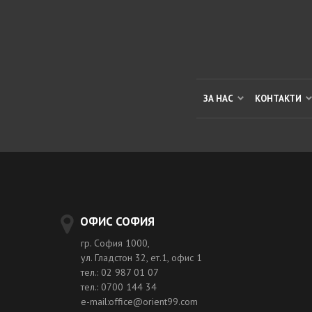
ЗА НАС
КОНТАКТИ
ОФИС СОФИЯ
гр. София 1000,
ул. Гладстон 32, ет.1, офис 1
тел.: 02 987 01 07
тел.: 0700 144 34
e-mail:office@orient99.com