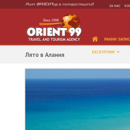
ЗА НАС
КО
РАННИ ЗАПИ
ЕКСКУРЗИИ
Лято в Алания