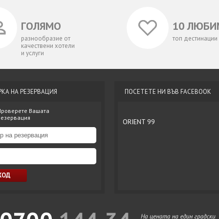
ГОЛЯМО
10 ЛЮБИ
разнообразие от
топ дестинации
качествени хотели
и услуги
РКА НА РЕЗЕРВАЦИЯ
ПОСЕТЕТЕ НИ ВЪВ FACEBOOK
Проверете Вашата
резервация
ORIENT 99