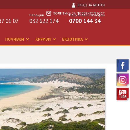
ВХОД ЗА АГЕНТИ
ПОЛИТИКА ЗА ПОВЕРИТЕЛНОСТ
Пловдив
Национален телефон
87 01 07
032 622 174
0700 144 34
ПОЧИВКИ
КРУИЗИ
ЕКЗОТИКА