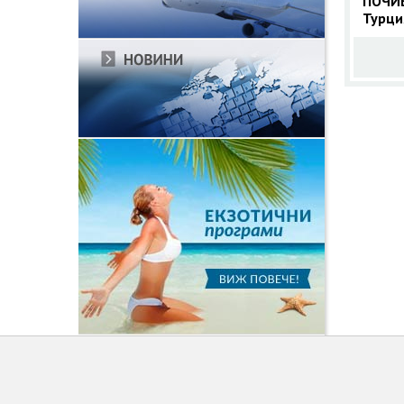
ПОЧИВ
Турци
прогр