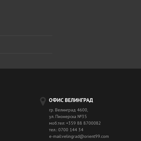
ОФИС ВЕЛИНГРАД
гр. Велинград 4600,
ул. Пионерска №35
моб.тел: +359 88 8700082
тел.: 0700 144 34
e-mail:velingrad@orient99.com