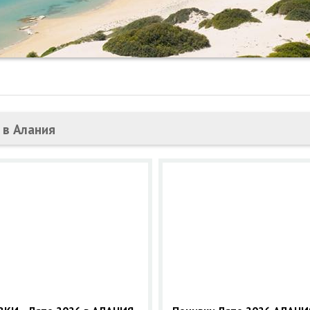
 в Алания