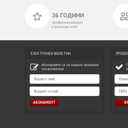
26 ГОДИНИ
професионализъм
и доказан опит
ЕЛЕКТРОНЕН БЮЛЕТИН
ПРОВЕ
Абонирайте се за нашите актуални
предложения