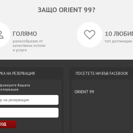
ЗАЩО ORIENT 99?
ГОЛЯМО
10 ЛЮБИ
разнообразие от
топ дестинации
качествени хотели
и услуги
РКА НА РЕЗЕРВАЦИЯ
ПОСЕТЕТЕ НИ ВЪВ FACEBOOK
Проверете Вашата
резервация
ORIENT 99