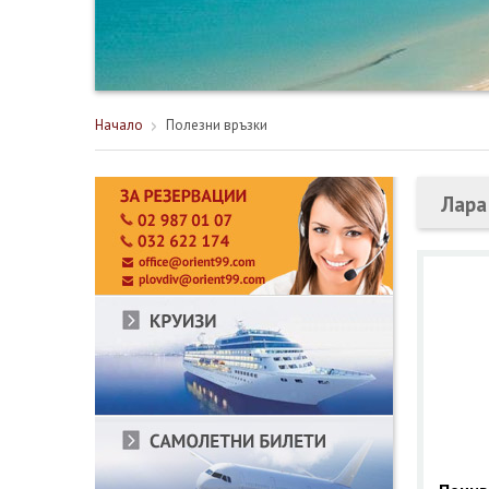
Начало
Полезни връзки
Лара