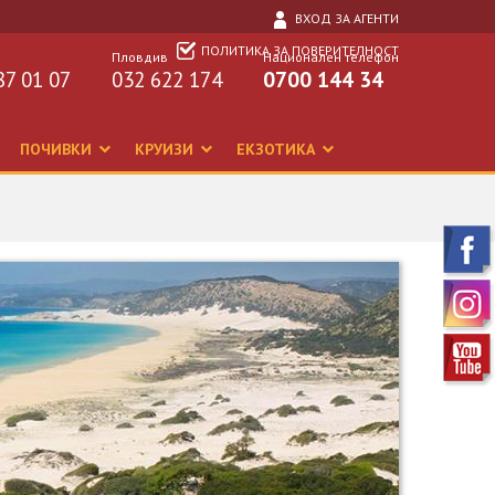
ВХОД ЗА АГЕНТИ
ПОЛИТИКА ЗА ПОВЕРИТЕЛНОСТ
Пловдив
Национален телефон
87 01 07
032 622 174
0700 144 34
ПОЧИВКИ
КРУИЗИ
ЕКЗОТИКА