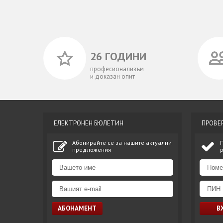
26 ГОДИНИ
професионализъм
и доказан опит
ЕЛЕКТРОНЕН БЮЛЕТИН
ПРОВЕ
Абонирайте се за нашите актуални
предложения