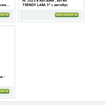
НГ 2025 в Анталия , хотел
усна
TRENDY LARA 5* с автобус
вече
виж повече
я -
вече