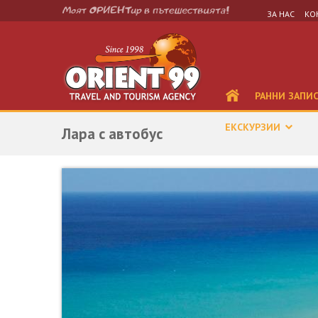
ЗА НАС
КО
РАННИ ЗАПИ
ЕКСКУРЗИИ
Лара с автобус