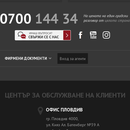
ФИРМЕНИ ДОКУМЕНТИ
Вход за агенти
ЦЕНТЪР ЗА ОБСЛУЖВАНЕ НА КЛИЕНТИ
ОФИС ПЛОВДИВ
гр. Пловдив 4000,
ул. Княз Ал. Батенберг №39 A