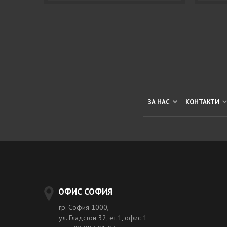
ЗА НАС
КОНТАКТИ
ОФИС СОФИЯ
гр. София 1000,
ул. Гладстон 32, ет.1, офис 1