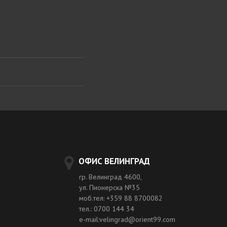
ОФИС ВЕЛИНГРАД
гр. Велинград 4600,
ул. Пионерска №35
моб.тел: +359 88 8700082
тел.: 0700 144 34
e-mail:velingrad@orient99.com