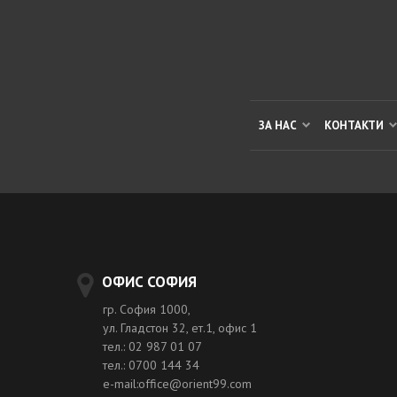
ЗА НАС
КОНТАКТИ
ОФИС СОФИЯ
гр. София 1000,
ул. Гладстон 32, ет.1, офис 1
тел.: 02 987 01 07
тел.: 0700 144 34
e-mail:office@orient99.com