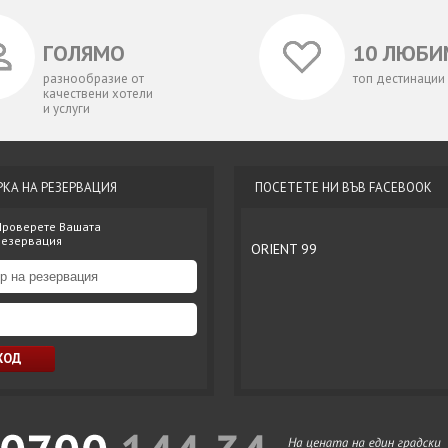
ГОЛЯМО
10 ЛЮБИ
разнообразие от
топ дестинации
качествени хотели
и услуги
РКА НА РЕЗЕРВАЦИЯ
ПОСЕТЕТЕ НИ ВЪВ FACEBOOK
Проверете Вашата
резервация
ORIENT 99