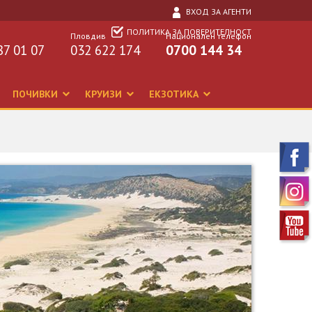
ВХОД ЗА АГЕНТИ
ПОЛИТИКА ЗА ПОВЕРИТЕЛНОСТ
Пловдив
Национален телефон
87 01 07
032 622 174
0700 144 34
ПОЧИВКИ
КРУИЗИ
ЕКЗОТИКА