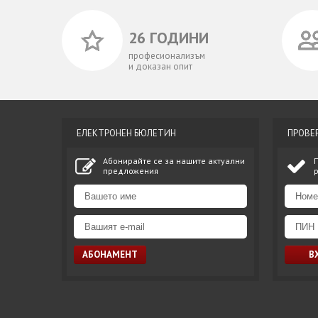
26 ГОДИНИ
професионализъм
и доказан опит
ЕЛЕКТРОНЕН БЮЛЕТИН
ПРОВЕ
Абонирайте се за нашите актуални
предложения