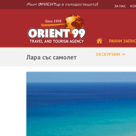
ЗА НАС
КО
РАННИ ЗАПИ
ЕКСКУРЗИИ
Лара със самолет