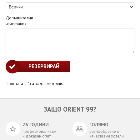
Допълнителни
изисквания:
Полетата с
*
са задължителни.
ЗАЩО ORIENT 99?
26 ГОДИНИ
ГОЛЯМО
професионализъм
разнообразие от
и доказан опит
качествени хотели