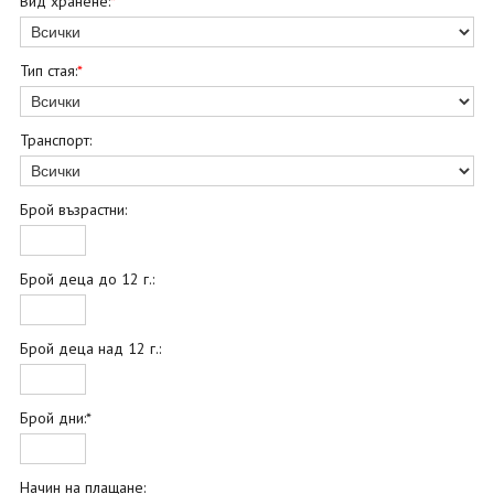
Вид хранене:
*
Тип стая:
*
Транспорт:
Брой възрастни:
Брой деца до 12 г.:
Брой деца над 12 г.:
Брой дни:*
Начин на плащане: