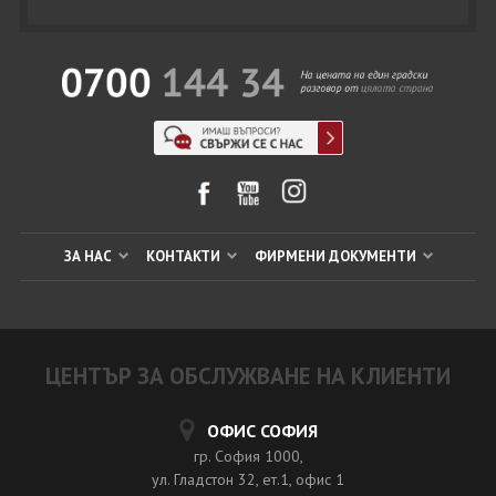
ЗА НАС
КОНТАКТИ
ФИРМЕНИ ДОКУМЕНТИ
ЦЕНТЪР ЗА ОБСЛУЖВАНЕ НА КЛИЕНТИ
ОФИС СОФИЯ
гр. София 1000,
ул. Гладстон 32, ет.1, офис 1