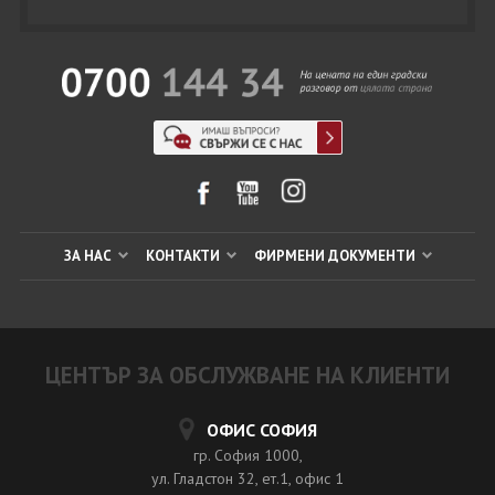
ЗА НАС
КОНТАКТИ
ФИРМЕНИ ДОКУМЕНТИ
ЦЕНТЪР ЗА ОБСЛУЖВАНЕ НА КЛИЕНТИ
ОФИС СОФИЯ
гр. София 1000,
ул. Гладстон 32, ет.1, офис 1