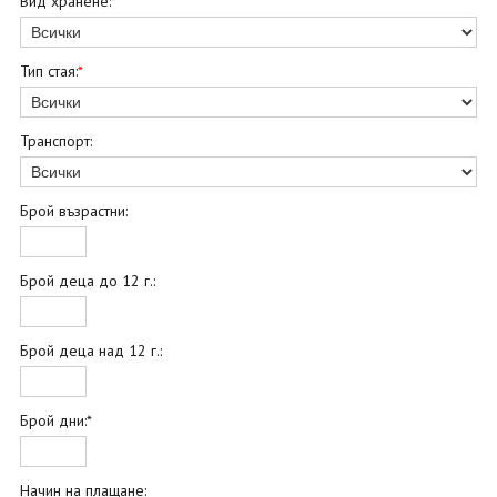
Вид хранене:
*
Тип стая:
*
Транспорт:
Брой възрастни:
Брой деца до 12 г.:
Брой деца над 12 г.:
Брой дни:*
Начин на плащане: