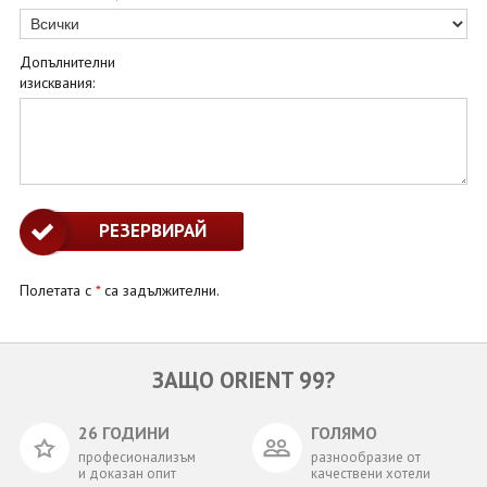
Допълнителни
изисквания:
Полетата с
*
са задължителни.
ЗАЩО ORIENT 99?
26 ГОДИНИ
ГОЛЯМО
професионализъм
разнообразие от
и доказан опит
качествени хотели