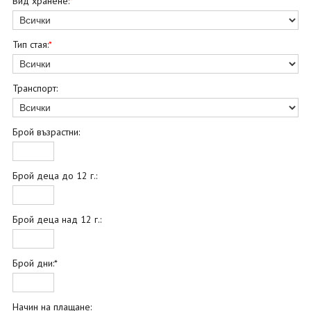
Вид хранене:
*
Тип стая:
*
Транспорт:
Брой възрастни:
Брой деца до 12 г.:
Брой деца над 12 г.:
Брой дни:*
Начин на плащане: