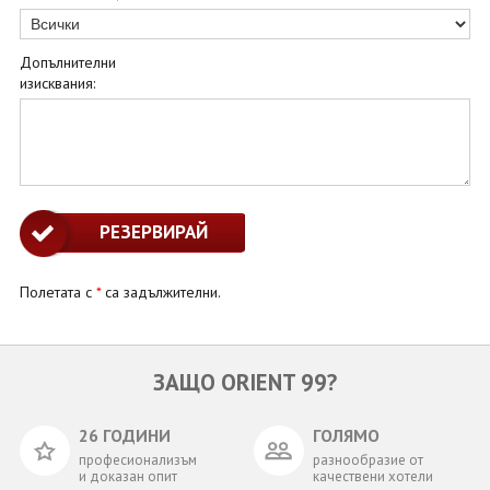
Допълнителни
изисквания:
Полетата с
*
са задължителни.
ЗАЩО ORIENT 99?
26 ГОДИНИ
ГОЛЯМО
професионализъм
разнообразие от
и доказан опит
качествени хотели