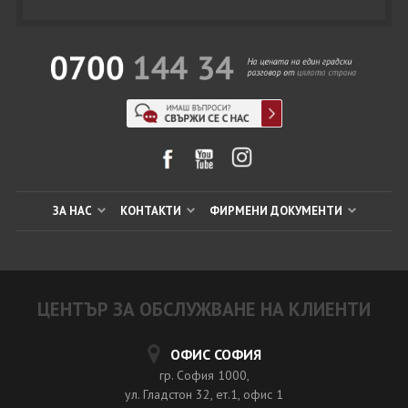
ЗА НАС
КОНТАКТИ
ФИРМЕНИ ДОКУМЕНТИ
ЦЕНТЪР ЗА ОБСЛУЖВАНЕ НА КЛИЕНТИ
ОФИС СОФИЯ
гр. София 1000,
ул. Гладстон 32, ет.1, офис 1