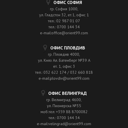
ОФИС СОФИЯ
гр. София 1000,
ул. Гладстон 32, ет.1, офис 1
тел.: 02 987 01 07
тел.: 0700 144 34
e-mail:office@orient99.com
ОФИС ПЛОВДИВ
гр. Пловдив 4000,
ул. Княз Ал. Батенберг №39 A
ет. 1, офис 3
тел.: 032 622 174 / 032 660 818
e-mail:plovdiv@orient99.com
ОФИС ВЕЛИНГРАД
гр. Велинград 4600,
ул. Пионерска №35
моб.тел: +359 88 8700082
тел.: 0700 144 34
e-mail:velingrad@orient99.com