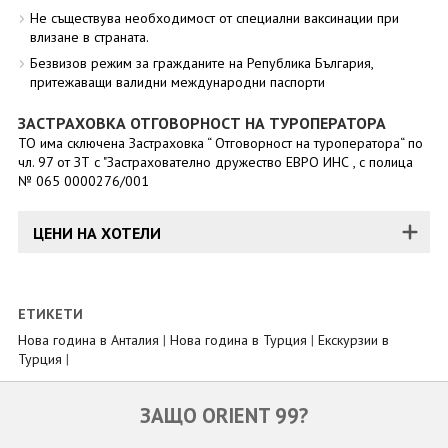
Не съществува необходимост от специални ваксинации при
влизане в страната.
Безвизов режим за гражданите на Република България,
притежаващи валидни международни паспорти
ЗАСТРАХОВКА ОТГОВОРНОСТ НА ТУРОПЕРАТОРА
ТО има сключена Застраховка “ Отговорност на туроператора“ по
чл. 97 от ЗТ с "Застрахователно дружество ЕВРО ИНС , с полица
№ 065 0000276/001
ЦЕНИ НА ХОТЕЛИ
ЕТИКЕТИ
Нова година в Анталия
|
Нова година в Турция
|
Екскурзии в
Турция
|
ЗАЩО ORIENT 99?