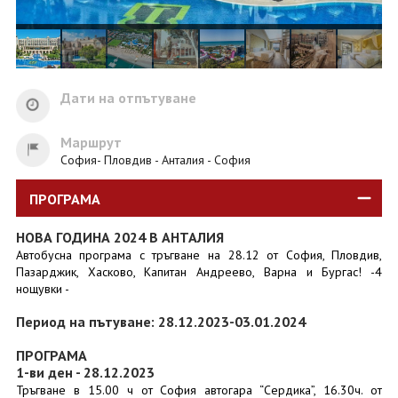
Дати на отпътуване
Маршрут
София- Пловдив - Анталия - София
ПРОГРАМА
НОВА ГОДИНА 2024 В АНТАЛИЯ
Автобусна програма с тръгване на 28.12 от София, Пловдив,
Пазарджик, Хасково, Капитан Андреево, Варна и Бургас! -4
нощувки -
Период на пътуване: 28.12.2023-03.01.2024
ПРОГРАМА
1-ви ден - 28.12.2023
Тръгване в 15.00 ч от София автогара “Сердика”, 16.30ч. от