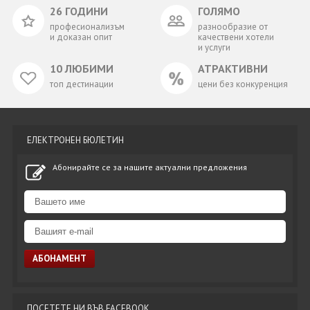
26 ГОДИНИ
ГОЛЯМО
професионализъм
разнообразие от
и доказан опит
качествени хотели
и услуги
10 ЛЮБИМИ
АТРАКТИВНИ
топ дестинации
цени без конкуренция
ЕЛЕКТРОНЕН БЮЛЕТИН
Абонирайте се за нашите актуални предложения
ПОСЕТЕТЕ НИ ВЪВ FACEBOOK