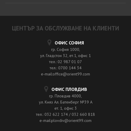
ЦЕНТЪР ЗА ОБСЛУЖВАНЕ НА КЛИЕНТИ
ОФИС СОФИЯ
гр. София 1000,
ул. Гладстон 32, ет.1, офис 1
тел.: 02 987 01 07
тел.: 0700 144 34
e-mail:office@orient99.com
ОФИС ПЛОВДИВ
гр. Пловдив 4000,
ул. Княз Ал. Батенберг №39 A
ет. 1, офис 3
тел.: 032 622 174 / 032 660 818
e-mail:plovdiv@orient99.com