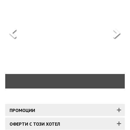
ОЩЕ
ЗА НАС
КОНТАКТИ
ФИРМЕНИ ДОКУМЕНТИ
0700 144 34
Запитване
ПОСЛЕДВАЙТЕ НИ
ПРОМОЦИИ
ОФЕРТИ С ТОЗИ ХОТЕЛ