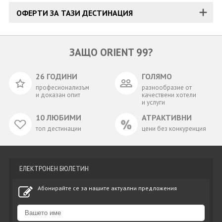
ОФЕРТИ ЗА ТАЗИ ДЕСТИНАЦИЯ
ЗАЩО ORIENT 99?
26 ГОДИНИ
ГОЛЯМО
професионализъм
разнообразие от
и доказан опит
качествени хотели
и услуги
10 ЛЮБИМИ
АТРАКТИВНИ
топ дестинации
цени без конкуренция
ЕЛЕКТРОНЕН БЮЛЕТИН
Абонирайте се за нашите актуални предложения