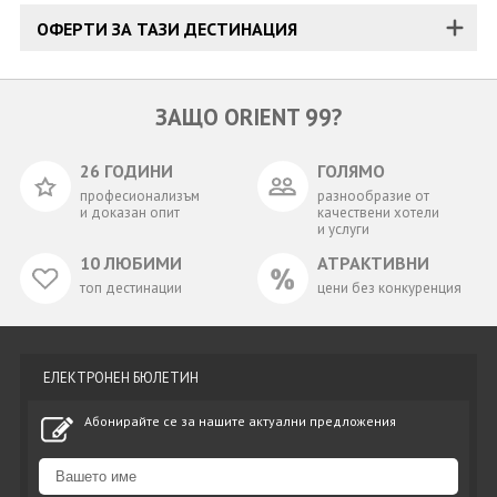
ОФЕРТИ ЗА ТАЗИ ДЕСТИНАЦИЯ
ЗАЩО ORIENT 99?
26 ГОДИНИ
ГОЛЯМО
професионализъм
разнообразие от
и доказан опит
качествени хотели
и услуги
10 ЛЮБИМИ
АТРАКТИВНИ
топ дестинации
цени без конкуренция
ЕЛЕКТРОНЕН БЮЛЕТИН
Абонирайте се за нашите актуални предложения