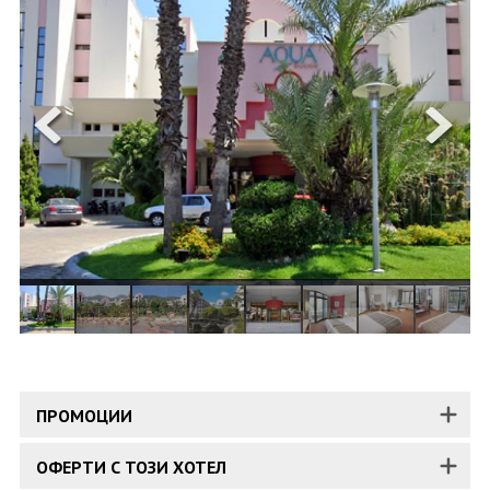
ОЩЕ
ЗА НАС
КОНТАКТИ
ФИРМЕНИ ДОКУМЕНТИ
0700 144 34
Запитване
ПОСЛЕДВАЙТЕ НИ
ПРОМОЦИИ
ОФЕРТИ С ТОЗИ ХОТЕЛ