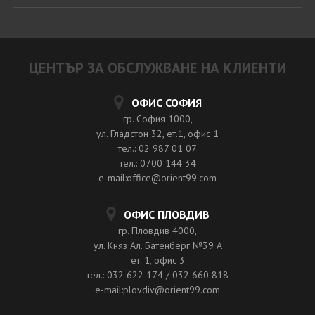
ЦЕНТЪР ЗА ОБСЛУЖВАНЕ НА КЛИЕНТИ
ОФИС СОФИЯ
гр. София 1000,
ул. Гладстон 32, ет.1, офис 1
тел.: 02 987 01 07
тел.: 0700 144 34
e-mail:office@orient99.com
ОФИС ПЛОВДИВ
гр. Пловдив 4000,
ул. Княз Ал. Батенберг №39 A
ет. 1, офис 3
тел.: 032 622 174 / 032 660 818
e-mail:plovdiv@orient99.com