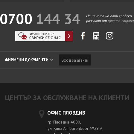
ФИРМЕНИ ДОКУМЕНТИ
Вход за агенти
ЦЕНТЪР ЗА ОБСЛУЖВАНЕ НА КЛИЕНТИ
ОФИС ПЛОВДИВ
гр. Пловдив 4000,
ул. Княз Ал. Батенберг №39 A