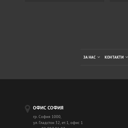
ЗА НАС
КОНТАКТИ
ОФИС СОФИЯ
гр. София 1000,
ул. Гладстон 32, ет.1, офис 1