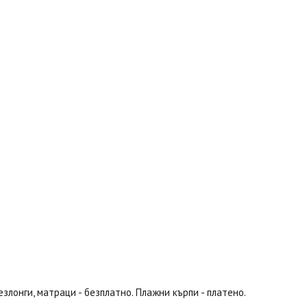
езлонги, матраци - безплатно. Плажни кърпи - платено.