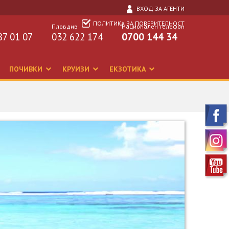
ВХОД ЗА АГЕНТИ
ПОЛИТИКА ЗА ПОВЕРИТЕЛНОСТ
Пловдив
Национален телефон
87 01 07
032 622 174
0700 144 34
ПОЧИВКИ
КРУИЗИ
ЕКЗОТИКА