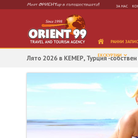
ЗА НАС
КО
РАННИ ЗАПИ
ЕКСКУРЗИИ
Лято 2026 в КЕМЕР, Турция -собствен