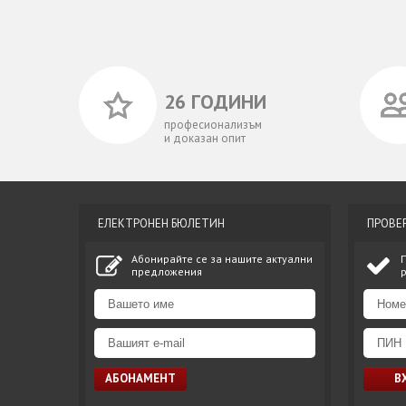
26 ГОДИНИ
професионализъм
и доказан опит
ЕЛЕКТРОНЕН БЮЛЕТИН
ПРОВЕ
Абонирайте се за нашите актуални
предложения