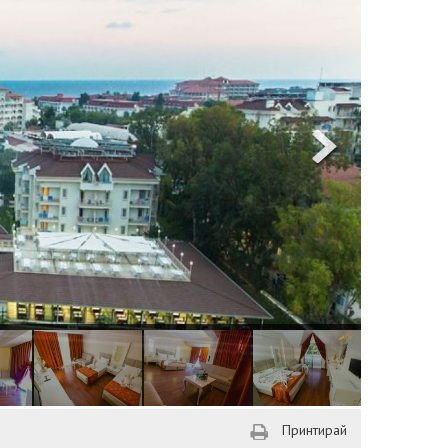
Принтирай