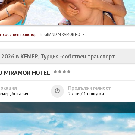
я -собствен транспорт
GRAND MIRAMOR HOTEL
 2026 в КЕМЕР, Турция -собствен транспорт
D MIRAMOR HOTEL
Локация
Продължителност
емер, Анталия
2 дни / 1 нощувки