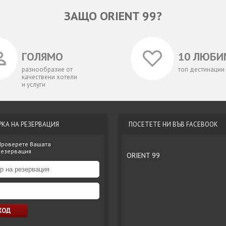
ЗАЩО ORIENT 99?
ГОЛЯМО
10 ЛЮБИ
разнообразие от
топ дестинации
качествени хотели
и услуги
РКА НА РЕЗЕРВАЦИЯ
ПОСЕТЕТЕ НИ ВЪВ FACEBOOK
Проверете Вашата
резервация
ORIENT 99