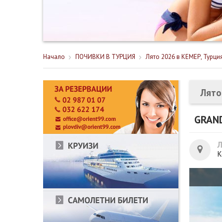
Начало
ПОЧИВКИ В ТУРЦИЯ
Лято 2026 в КЕМЕР, Турци
Лято
GRAN
К