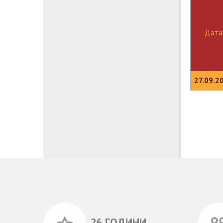
Дата
27.09.2
26 ГОДИНИ