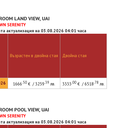
ROOM LAND VIEW, UAI
WN SERENITY
та актуализация на 03.08.2026 04:01 часа
Възрастен в двойна стая
Двойна стая
.50
.39
.00
.78
026
1666
€ / 3259
лв.
3333
€ / 6518
лв.
ROOM POOL VIEW, UAI
WN SERENITY
та актуализация на 03.08.2026 04:01 часа