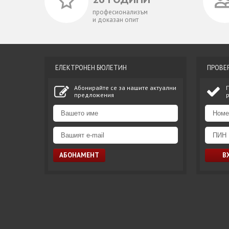
професионализъм
и доказан опит
ЕЛЕКТРОНЕН БЮЛЕТИН
ПРОВЕ
Абонирайте се за нашите актуални
предложения