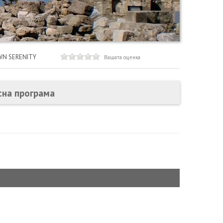
WN SERENITY
Вашата оценка
сна програма