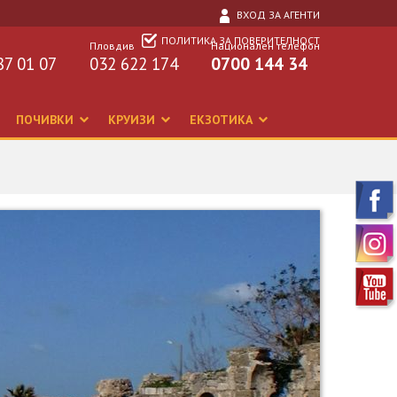
ВХОД ЗА АГЕНТИ
ПОЛИТИКА ЗА ПОВЕРИТЕЛНОСТ
Пловдив
Национален телефон
87 01 07
032 622 174
0700 144 34
ПОЧИВКИ
КРУИЗИ
ЕКЗОТИКА