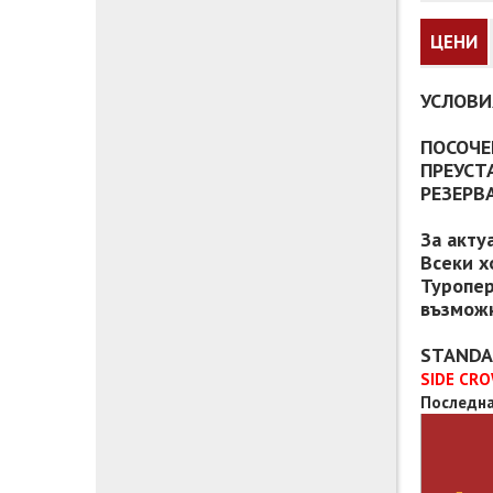
ЦЕНИ
УСЛОВИ
ПОСОЧЕ
ПРЕУСТ
РЕЗЕРВ
За акту
Всеки х
Туропер
възможн
STANDA
SIDE CRO
Последна