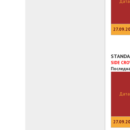
Дата
27.09.2
STANDA
SIDE CRO
Последна
Дата
27.09.2