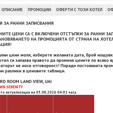
ОПИСАНИЕ
ПРОМОЦИИ
ОФЕРТИ С ТОЗИ ХОТЕЛ
ОФ
Я ЗА РАННИ ЗАПИСВАНИЯ
НИТЕ ЦЕНИ СА С ВКЛЮЧЕНИ ОТСТЪПКИ ЗА РАННИ ЗА
АНОВЯВАНЕТО НА ПРОМОЦИЯТА ОТ СТРАНА НА ХОТЕЛ
АЦИЯ!
ални цени моля, изберете желаната дата, брой нощувки
отел си запазва правото да променя цените по всяко в
аторът не носи отговорност! Поради постоянната пром
и разлики в ценовите таблици.
RD ROOM LAND VIEW, UAI
WN SERENITY
та актуализация на 03.08.2026 04:01 часа