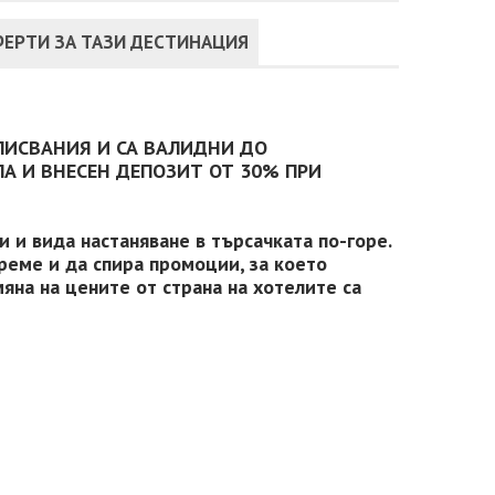
ЕРТИ ЗА ТАЗИ ДЕСТИНАЦИЯ
ПИСВАНИЯ И СА ВАЛИДНИ ДО
А И ВНЕСЕН ДЕПОЗИТ ОТ 30% ПРИ
 и вида настаняване в търсачката по-горе.
реме и да спира промоции, за което
яна на цените от страна на хотелите са