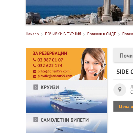
Начало
ПОЧИВКИ В ТУРЦИЯ
Почивки в СИДЕ
Почив
Почи
SIDE 
С
Цена 