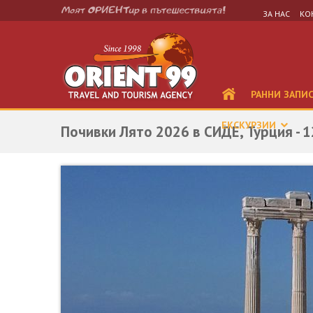
ЗА НАС
КО
РАННИ ЗАПИ
ЕКСКУРЗИИ
Почивки Лято 2026 в СИДЕ, Турция - 