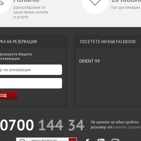
разнообразие от
топ дестинации
качествени хотели
и услуги
РКА НА РЕЗЕРВАЦИЯ
ПОСЕТЕТЕ НИ ВЪВ FACEBOOK
Проверете Вашата
резервация
ORIENT 99