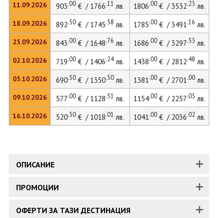
.00
.11
.00
.23
11.09.2026
903
€ / 1766
лв.
1806
€ / 3532
лв.
.50
.58
.00
.16
18.09.2026
892
€ / 1745
лв.
1785
€ / 3491
лв.
.00
.76
.00
.53
25.09.2026
843
€ / 1648
лв.
1686
€ / 3297
лв.
.00
.24
.00
.48
02.10.2026
719
€ / 1406
лв.
1438
€ / 2812
лв.
.50
.50
.00
.00
05.10.2026
690
€ / 1350
лв.
1381
€ / 2701
лв.
.00
.51
.00
.03
09.10.2026
577
€ / 1128
лв.
1154
€ / 2257
лв.
.50
.01
.00
.02
16.10.2026
520
€ / 1018
лв.
1041
€ / 2036
лв.
ОПИСАНИЕ
ПРОМОЦИИ
ОФЕРТИ ЗА ТАЗИ ДЕСТИНАЦИЯ