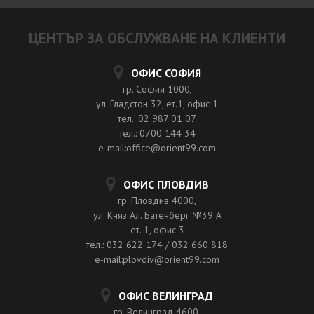
ЦЕНТЪР ЗА ОБСЛУЖВАНЕ НА КЛИЕНТИ
ОФИС СОФИЯ
гр. София 1000,
ул. Гладстон 32, ет.1, офис 1
тел.: 02 987 01 07
тел.: 0700 144 34
e-mail:office@orient99.com
ОФИС ПЛОВДИВ
гр. Пловдив 4000,
ул. Княз Ал. Батенберг №39 A
ет. 1, офис 3
тел.: 032 622 174 / 032 660 818
e-mail:plovdiv@orient99.com
ОФИС ВЕЛИНГРАД
гр. Велинград 4600,