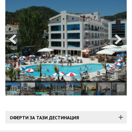
ОЩЕ
ЗА НАС
КОНТАКТИ
ФИРМЕНИ ДОКУМЕНТИ
0700 144 34
Запитване
ПОСЛЕДВАЙТЕ НИ
ОФЕРТИ ЗА ТАЗИ ДЕСТИНАЦИЯ