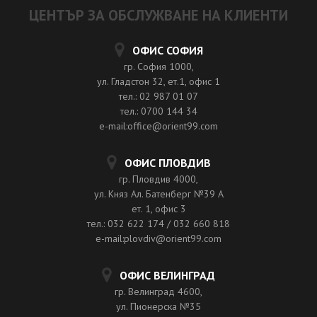
ЦЕНТЪР ЗА ОБСЛУЖВАНЕ НА КЛИЕНТИ
ОФИС СОФИЯ
гр. София 1000,
ул. Гладстон 32, ет.1, офис 1
тел.: 02 987 01 07
тел.: 0700 144 34
e-mail:office@orient99.com
ОФИС ПЛОВДИВ
гр. Пловдив 4000,
ул. Княз Ал. Батенберг №39 A
ет. 1, офис 3
тел.: 032 622 174 / 032 660 818
e-mail:plovdiv@orient99.com
ОФИС ВЕЛИНГРАД
гр. Велинград 4600,
ул. Пионерска №35