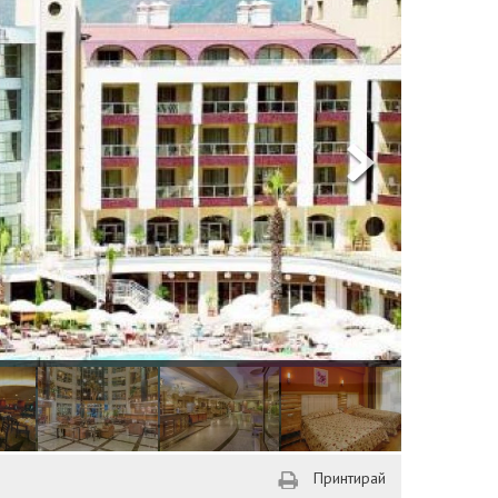
Принтирай