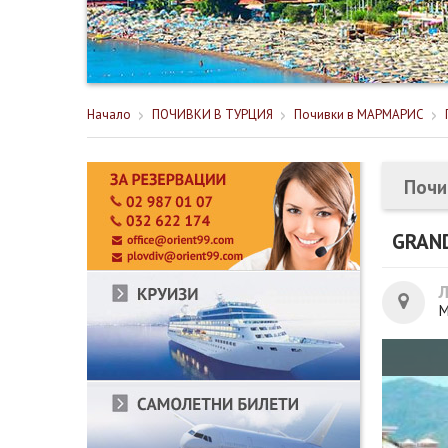
Начало
ПОЧИВКИ В ТУРЦИЯ
Почивки в МАРМАРИС
Почи
GRAN
М