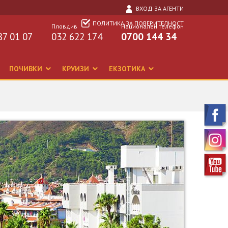
ВХОД ЗА АГЕНТИ
ПОЛИТИКА ЗА ПОВЕРИТЕЛНОСТ
Пловдив
Национален телефон
87 01 07
032 622 174
0700 144 34
ПОЧИВКИ
КРУИЗИ
ЕКЗОТИКА