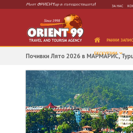
ЗА НАС
КО
РАННИ ЗАПИ
ЕКСКУРЗИИ
Почивки Лято 2026 в МАРМАРИС, Турц