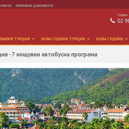
НТАКТИ
ФИРМЕНИ ДОКУМЕНТИ
София
02 9
СВАНИЯ ТУРЦИЯ
НОВА ГОДИНА ТУРЦИЯ
НОВА ГОДИНА
ия - 7 нощувки автобусна програма