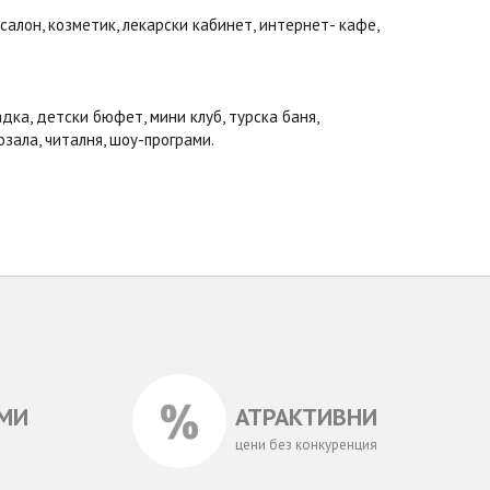
 салон, козметик, лекарски кабинет, интернет- кафе,
дка, детски бюфет, мини клуб, турска баня,
озала, читалня, шоу-програми.
МИ
АТРАКТИВНИ
цени без конкуренция