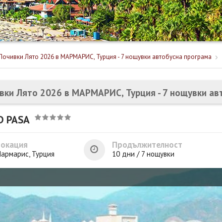
Почивки Лято 2026 в МАРМАРИС, Турция - 7 нощувки автобусна програма
вки Лято 2026 в МАРМАРИС, Турция - 7 нощувки ав
D PASA
Локация
Продължителност
армарис, Турция
10 дни / 7 нощувки