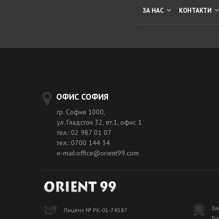
ЗА НАС
КОНТАКТИ
ОФИС СОФИЯ
гр. София 1000,
ул. Гладстон 32, ет.1, офис 1
тел.: 02 987 01 07
тел.: 0700 144 34
e-mail:office@orient99.com
За
Лиценз № РК-01-74587
Ту