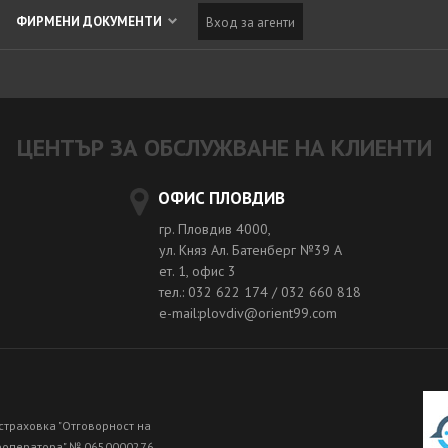
ФИРМЕНИ ДОКУМЕНТИ
Вход за агенти
ЦЕНТЪР ЗА ОБСЛУЖВАНЕ НА КЛИЕНТИ
ОФИС ПЛОВДИВ
гр. Пловдив 4000,
ул. Княз Ал. Батенберг №39 A
ет. 1, офис 3
тел.: 032 622 174 / 032 660 818
e-mail:plovdiv@orient99.com
страховка "Отговорност на
роператора" № 0650000276