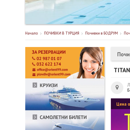
Начало
ПОЧИВКИ В ТУРЦИЯ
Почивки в БОДРУМ
Поч
Почи
TITAN
Б
Цена 