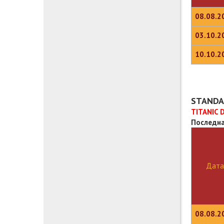
08.08.2
03.10.2
10.10.2
STANDAR
TITANIC 
Последна
Дата
08.08.2