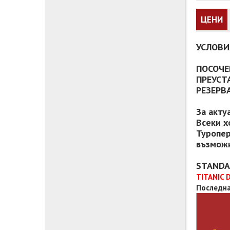
ЦЕНИ
УСЛОВИ
ПОСОЧЕ
ПРЕУСТ
РЕЗЕРВ
За акту
Всеки х
Туропер
възможн
STANDA
TITANIC 
Последна