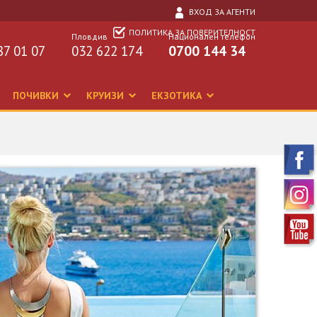
ВХОД ЗА АГЕНТИ
ПОЛИТИКА ЗА ПОВЕРИТЕЛНОСТ
Пловдив
Национален телефон
87 01 07
032 622 174
0700 144 34
ПОЧИВКИ
КРУИЗИ
ЕКЗОТИКА