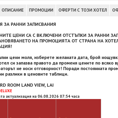
ОПИСАНИЕ
ПРОМОЦИИ
ОФЕРТИ С ТОЗИ ХОТЕЛ
ОФ
Я ЗА РАННИ ЗАПИСВАНИЯ
НИТЕ ЦЕНИ СА С ВКЛЮЧЕНИ ОТСТЪПКИ ЗА РАННИ ЗА
АНОВЯВАНЕТО НА ПРОМОЦИЯТА ОТ СТРАНА НА ХОТЕЛ
АЦИЯ!
ални цени моля, изберете желаната дата, брой нощувки
отел си запазва правото да променя цените по всяко в
аторът не носи отговорност! Поради постоянната пром
и разлики в ценовите таблици.
RD ROOM LAND VIEW, LAI
DELUXE
та актуализация на 06.08.2026 07:54 часа