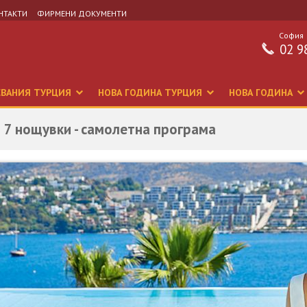
НТАКТИ
ФИРМЕНИ ДОКУМЕНТИ
София
02 9
СВАНИЯ ТУРЦИЯ
НОВА ГОДИНА ТУРЦИЯ
НОВА ГОДИНА
 7 нощувки - самолетна програма