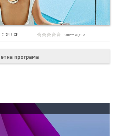
IC DELUXE
Вашата оценка
летна програма