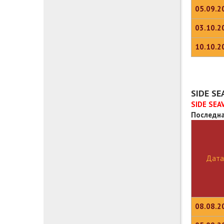
05.09.2
03.10.2
10.10.2
SIDE S
SIDE SEA
Последна
Дата
08.08.2