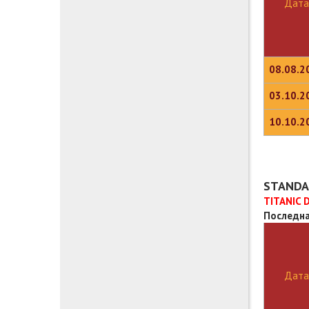
Дата
08.08.2
03.10.2
10.10.2
STANDAR
TITANIC 
Последна
Дата