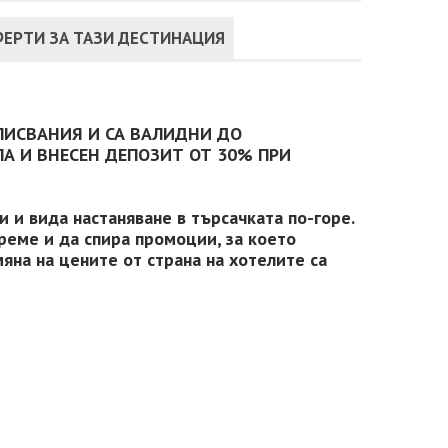
ЕРТИ ЗА ТАЗИ ДЕСТИНАЦИЯ
ПИСВАНИЯ И СА ВАЛИДНИ ДО
А И ВНЕСЕН ДЕПОЗИТ ОТ 30% ПРИ
 и вида настаняване в търсачката по-горе.
реме и да спира промоции, за което
яна на цените от страна на хотелите са