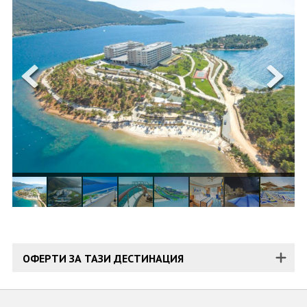
ОЩЕ
ЗА НАС
КОНТАКТИ
ФИРМЕНИ ДОКУМЕНТИ
0700 144 34
Запитване
ПОСЛЕДВАЙТЕ НИ
ОФЕРТИ ЗА ТАЗИ ДЕСТИНАЦИЯ