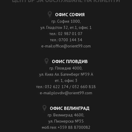
ОФИС СОФИЯ
гр. София 1000,
ул. Гладстон 32, ет.1, офис 1
тел.: 02 987 01 07
тел.: 0700 144 34
e-mail:office@orient99.com
ОФИС ПЛОВДИВ
гр. Пловдив 4000,
ул. Княз Ал. Батенберг №39 A
ет. 1, офис 3
тел.: 032 622 174 / 032 660 818
e-mail:plovdiv@orient99.com
ОФИС ВЕЛИНГРАД
гр. Велинград 4600,
ул. Пионерска №35
моб.тел: +359 88 8700082