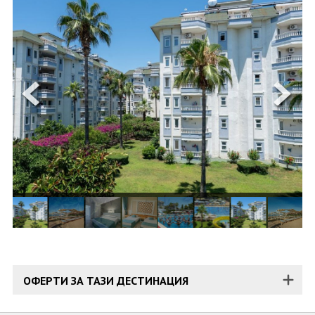
ОЩЕ
ЗА НАС
КОНТАКТИ
ФИРМЕНИ ДОКУМЕНТИ
0700 144 34
Запитване
ПОСЛЕДВАЙТЕ НИ
ОФЕРТИ ЗА ТАЗИ ДЕСТИНАЦИЯ