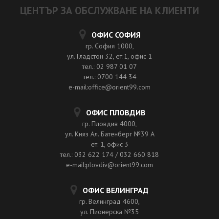
ЦЕНТЪР ЗА ОБСЛУЖВАНЕ НА КЛИЕНТИ
ОФИС СОФИЯ
гр. София 1000,
ул. Гладстон 32, ет.1, офис 1
тел.: 02 987 01 07
тел.: 0700 144 34
e-mail:office@orient99.com
ОФИС ПЛОВДИВ
гр. Пловдив 4000,
ул. Княз Ал. Батенберг №39 A
ет. 1, офис 3
тел.: 032 622 174 / 032 660 818
e-mail:plovdiv@orient99.com
ОФИС ВЕЛИНГРАД
гр. Велинград 4600,
ул. Пионерска №35