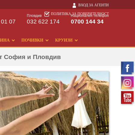
ВХОД ЗА АГЕНТИ
ПОЛИТИКА ЗА ПОВЕРИТЕЛНОСТ
Пловдив
Национален телефон
 01 07
032 622 174
0700 144 34
ДИНА
ПОЧИВКИ
КРУИЗИ
от София и Пловдив