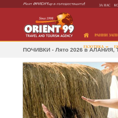
ЗА НАС
К
РАННИ ЗАП
ЕКЗОТИКА
Е
ПОЧИВКИ - Лято 2026 в АЛАНИЯ, Т