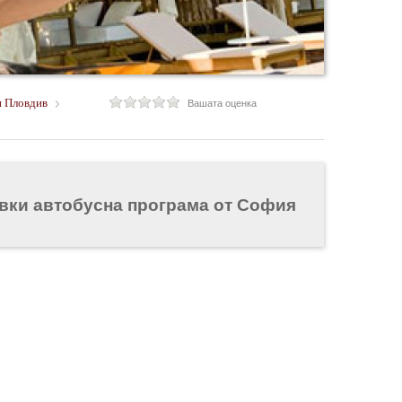
и Пловдив
Вашата оценка
увки автобусна програма от София