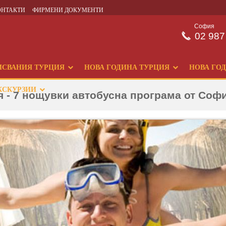
ОНТАКТИ
ФИРМЕНИ ДОКУМЕНТИ
София
02 987
ИСВАНИЯ ТУРЦИЯ
НОВА ГОДИНА ТУРЦИЯ
НОВА ГО
КСКУРЗИИ
я - 7 нощувки автобусна програма от Соф