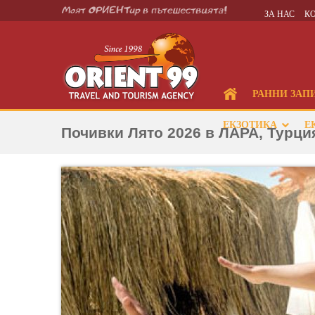
ЗА НАС
К
РАННИ ЗАП
ЕКЗОТИКА
Е
Почивки Лято 2026 в ЛАРА, Турци