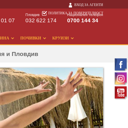
ВХОД ЗА АГЕНТИ
ПОЛИТИКА ЗА ПОВЕРИТЕЛНОСТ
Пловдив
Национален телефон
 01 07
032 622 174
0700 144 34
ДИНА
ПОЧИВКИ
КРУИЗИ
ия и Пловдив