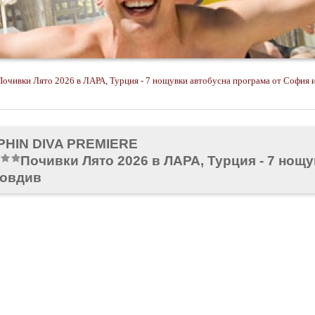
Почивки Лято 2026 в ЛАРА, Турция - 7 нощувки автобусна програма от София 
PHIN DIVA PREMIERE
Почивки Лято 2026 в ЛАРА, Турция - 7 нощ
ловдив