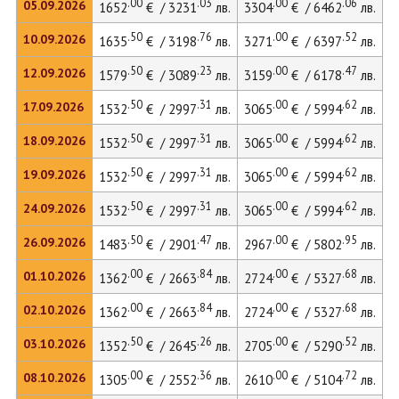
.00
.03
.00
.06
05.09.2026
1652
€ / 3231
лв.
3304
€ / 6462
лв.
.50
.76
.00
.52
10.09.2026
1635
€ / 3198
лв.
3271
€ / 6397
лв.
.50
.23
.00
.47
12.09.2026
1579
€ / 3089
лв.
3159
€ / 6178
лв.
.50
.31
.00
.62
17.09.2026
1532
€ / 2997
лв.
3065
€ / 5994
лв.
.50
.31
.00
.62
18.09.2026
1532
€ / 2997
лв.
3065
€ / 5994
лв.
.50
.31
.00
.62
19.09.2026
1532
€ / 2997
лв.
3065
€ / 5994
лв.
.50
.31
.00
.62
24.09.2026
1532
€ / 2997
лв.
3065
€ / 5994
лв.
.50
.47
.00
.95
26.09.2026
1483
€ / 2901
лв.
2967
€ / 5802
лв.
.00
.84
.00
.68
01.10.2026
1362
€ / 2663
лв.
2724
€ / 5327
лв.
.00
.84
.00
.68
02.10.2026
1362
€ / 2663
лв.
2724
€ / 5327
лв.
.50
.26
.00
.52
03.10.2026
1352
€ / 2645
лв.
2705
€ / 5290
лв.
.00
.36
.00
.72
08.10.2026
1305
€ / 2552
лв.
2610
€ / 5104
лв.