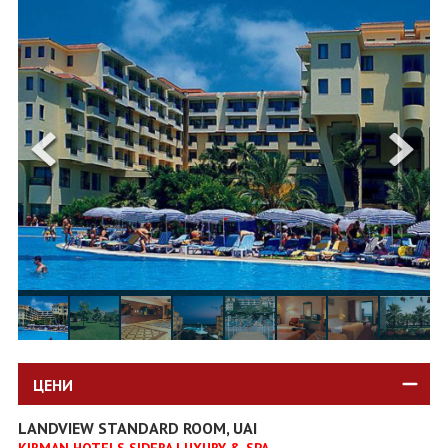
ОЩЕ
ЗА НАС
КОНТАКТИ
ФИРМЕНИ ДОКУМЕНТИ
0700 144 34
Запитване
ПОСЛЕДВАЙТЕ НИ
ЦЕНИ
LANDVIEW STANDARD ROOM, UAI