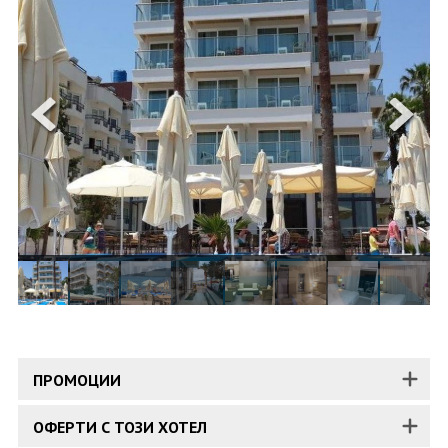
ОЩЕ
ЗА НАС
КОНТАКТИ
ФИРМЕНИ ДОКУМЕНТИ
0700 144 34
Запитване
ПОСЛЕДВАЙТЕ НИ
ПРОМОЦИИ
ОФЕРТИ С ТОЗИ ХОТЕЛ