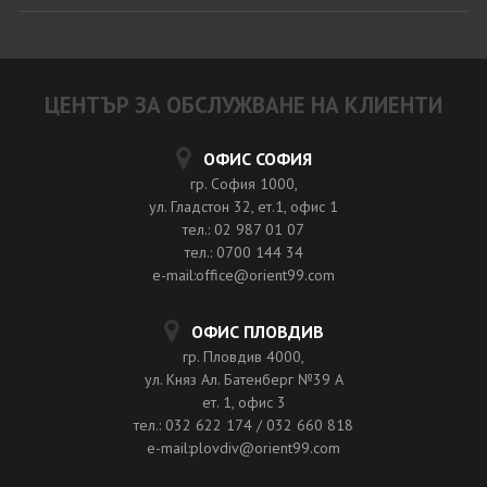
ЦЕНТЪР ЗА ОБСЛУЖВАНЕ НА КЛИЕНТИ
ОФИС СОФИЯ
гр. София 1000,
ул. Гладстон 32, ет.1, офис 1
тел.: 02 987 01 07
тел.: 0700 144 34
e-mail:office@orient99.com
ОФИС ПЛОВДИВ
гр. Пловдив 4000,
ул. Княз Ал. Батенберг №39 A
ет. 1, офис 3
тел.: 032 622 174 / 032 660 818
e-mail:plovdiv@orient99.com