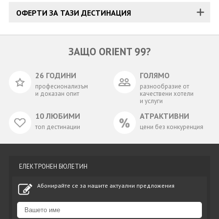
ОФЕРТИ ЗА ТАЗИ ДЕСТИНАЦИЯ
ЗАЩО ORIENT 99?
26 ГОДИНИ
ГОЛЯМО
професионализъм
разнообразие от
и доказан опит
качествени хотели
и услуги
10 ЛЮБИМИ
АТРАКТИВНИ
топ дестинации
цени без конкуренция
ЕЛЕКТРОНЕН БЮЛЕТИН
Абонирайте се за нашите актуални предложения