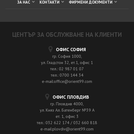
ЗА НАС
КОНТАКТИ
ФИРМЕНИ ДОКУМЕНТИ
ЦЕНТЪР ЗА ОБСЛУЖВАНЕ НА КЛИЕНТИ
ОФИС СОФИЯ
гр. София 1000,
ул. Гладстон 32, ет.1, офис 1
тел.: 02 987 01 07
тел.: 0700 144 34
e-mail:office@orient99.com
ОФИС ПЛОВДИВ
гр. Пловдив 4000,
ул. Княз Ал. Батенберг №39 A
ет. 1, офис 3
тел.: 032 622 174 / 032 660 818
e-mail:plovdiv@orient99.com