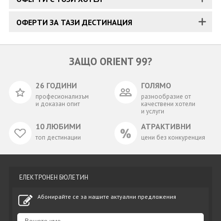
ОФЕРТИ ЗА ТАЗИ ДЕСТИНАЦИЯ
ЗАЩО ORIENT 99?
26 ГОДИНИ
ГОЛЯМО
професионализъм
разнообразие от
и доказан опит
качествени хотели
и услуги
10 ЛЮБИМИ
АТРАКТИВНИ
топ дестинации
цени без конкуренция
ЕЛЕКТРОНЕН БЮЛЕТИН
Абонирайте се за нашите актуални предложения