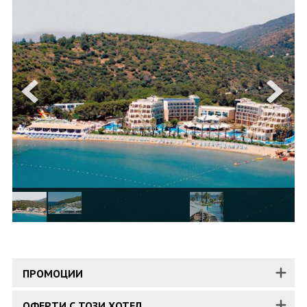
ОЩЕ
ЗА НАС
КОНТАКТИ
ФИРМЕНИ ДОКУМЕНТИ
0700 144 34
Запитване
ПОСЛЕДВАЙТЕ НИ
ПРОМОЦИИ
ОФЕРТИ С ТОЗИ ХОТЕЛ