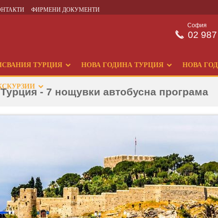
ОНТАКТИ
ФИРМЕНИ ДОКУМЕНТИ
София
02 987
ИСВАНИЯ ТУРЦИЯ
НОВА ГОДИНА ТУРЦИЯ
НОВА ГО
КСКУРЗИИ
Турция - 7 нощувки автобусна програма