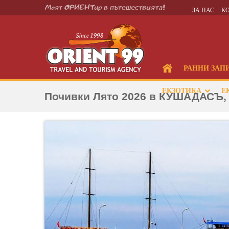
ЗА НАС
К
РАННИ ЗАП
ЕКЗОТИКА
Е
Почивки Лято 2026 в КУШАДАСЪ, 