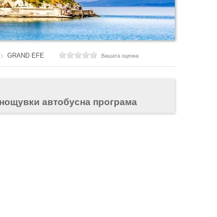
GRAND EFE
Вашата оценка
 нощувки автобусна програма