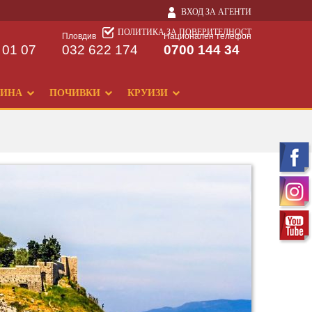
ВХОД ЗА АГЕНТИ
ПОЛИТИКА ЗА ПОВЕРИТЕЛНОСТ
Пловдив
Национален телефон
 01 07
032 622 174
0700 144 34
ДИНА
ПОЧИВКИ
КРУИЗИ