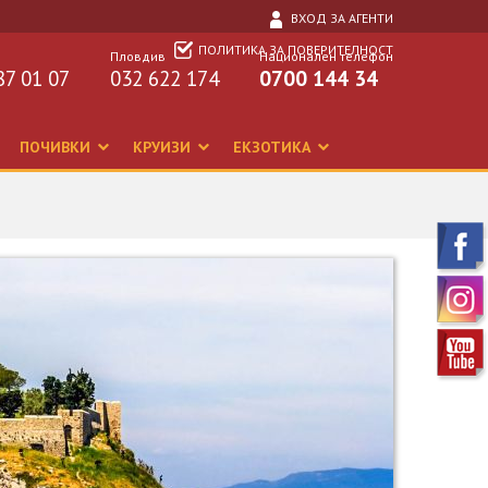
ВХОД ЗА АГЕНТИ
ПОЛИТИКА ЗА ПОВЕРИТЕЛНОСТ
Пловдив
Национален телефон
87 01 07
032 622 174
0700 144 34
ПОЧИВКИ
КРУИЗИ
ЕКЗОТИКА