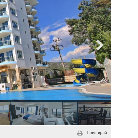
Принтирай