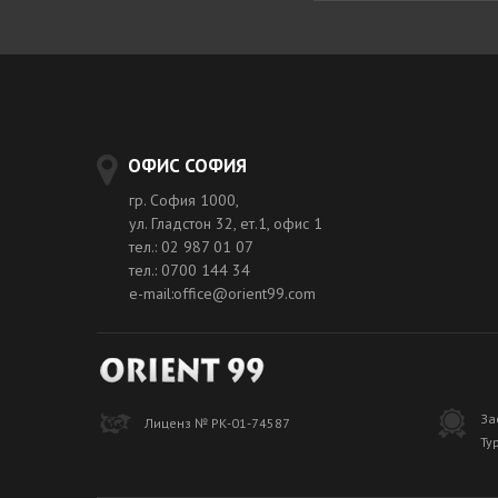
ОФИС СОФИЯ
гр. София 1000,
ул. Гладстон 32, ет.1, офис 1
тел.: 02 987 01 07
тел.: 0700 144 34
e-mail:office@orient99.com
За
Лиценз № РК-01-74587
Ту