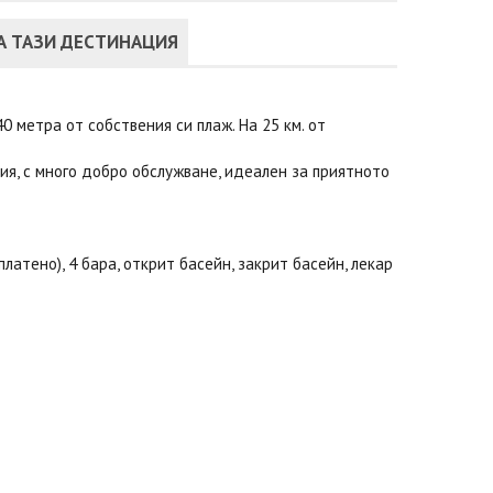
А ТАЗИ ДЕСТИНАЦИЯ
0 метра от собствения си плаж. На 25 км. от
рия, с много добро обслужване, идеален за приятното
платено), 4 бара, открит басейн, закрит басейн, лекар