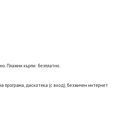
тно. Плажни кърпи: безплатно.
на програма, дискотека (с вход), безжичен интернет