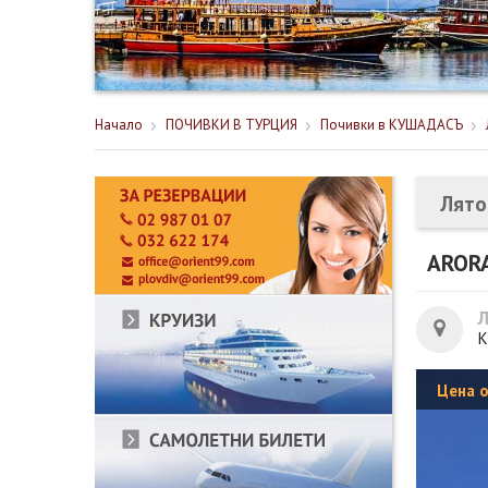
Начало
ПОЧИВКИ В ТУРЦИЯ
Почивки в КУШАДАСЪ
Лято
AROR
К
Цена 