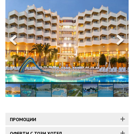
ОЩЕ
ЗА НАС
КОНТАКТИ
ФИРМЕНИ ДОКУМЕНТИ
0700 144 34
Запитване
ПОСЛЕДВАЙТЕ НИ
ПРОМОЦИИ
ОФЕРТИ С ТОЗИ ХОТЕЛ