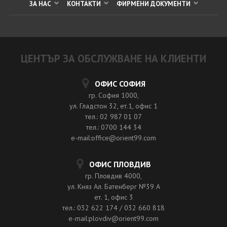
ЗА НАС
КОНТАКТИ
ФИРМЕНИ ДОКУМЕНТИ
ЦЕНТЪР ЗА ОБСЛУЖВАНЕ НА КЛИЕНТИ
ОФИС СОФИЯ
гр. София 1000,
ул. Гладстон 32, ет.1, офис 1
тел.: 02 987 01 07
тел.: 0700 144 34
e-mail:office@orient99.com
ОФИС ПЛОВДИВ
гр. Пловдив 4000,
ул. Княз Ал. Батенберг №39 A
ет. 1, офис 3
тел.: 032 622 174 / 032 660 818
e-mail:plovdiv@orient99.com