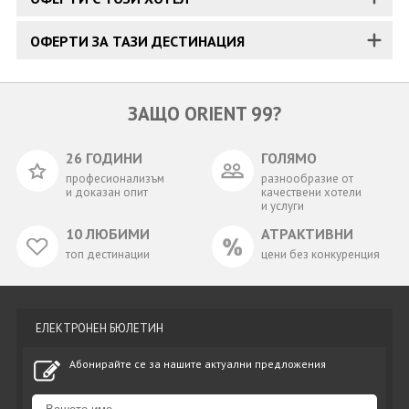
ОФЕРТИ ЗА ТАЗИ ДЕСТИНАЦИЯ
ЗАЩО ORIENT 99?
26 ГОДИНИ
ГОЛЯМО
професионализъм
разнообразие от
и доказан опит
качествени хотели
и услуги
10 ЛЮБИМИ
АТРАКТИВНИ
топ дестинации
цени без конкуренция
ЕЛЕКТРОНЕН БЮЛЕТИН
Абонирайте се за нашите актуални предложения