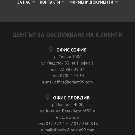
ЗА НАС
КОНТАКТИ
ФИРМЕНИ ДОКУМЕНТИ
ЦЕНТЪР ЗА ОБСЛУЖВАНЕ НА КЛИЕНТИ
ОФИС СОФИЯ
гр. София 1000,
ул. Гладстон 32, ет.1, офис 1
тел.: 02 987 01 07
тел.: 0700 144 34
e-mail:office@orient99.com
ОФИС ПЛОВДИВ
гр. Пловдив 4000,
ул. Княз Ал. Батенберг №39 A
ет. 1, офис 3
тел.: 032 622 174 / 032 660 818
e-mail:plovdiv@orient99.com