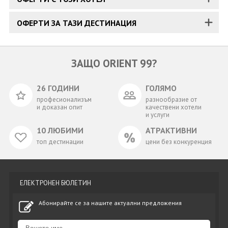
ОФЕРТИ ЗА ТАЗИ ДЕСТИНАЦИЯ
ЗАЩО ORIENT 99?
26 ГОДИНИ
ГОЛЯМО
професионализъм
разнообразие от
и доказан опит
качествени хотели
и услуги
10 ЛЮБИМИ
АТРАКТИВНИ
топ дестинации
цени без конкуренция
ЕЛЕКТРОНЕН БЮЛЕТИН
Абонирайте се за нашите актуални предложения