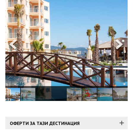
ОЩЕ
ЗА НАС
КОНТАКТИ
ФИРМЕНИ ДОКУМЕНТИ
0700 144 34
Запитване
ПОСЛЕДВАЙТЕ НИ
ОФЕРТИ ЗА ТАЗИ ДЕСТИНАЦИЯ