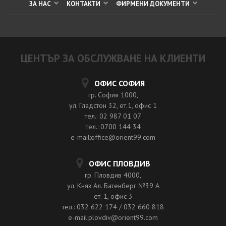
ЗА НАС
КОНТАКТИ
ФИРМЕНИ ДОКУМЕНТИ
ЦЕНТЪР ЗА ОБСЛУЖВАНЕ НА КЛИЕНТИ
ОФИС СОФИЯ
гр. София 1000,
ул. Гладстон 32, ет.1, офис 1
тел.: 02 987 01 07
тел.: 0700 144 34
e-mail:office@orient99.com
ОФИС ПЛОВДИВ
гр. Пловдив 4000,
ул. Княз Ал. Батенберг №39 A
ет. 1, офис 3
тел.: 032 622 174 / 032 660 818
e-mail:plovdiv@orient99.com