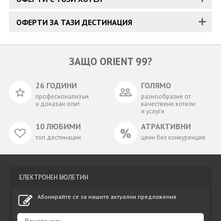
ОФЕРТИ ЗА ТАЗИ ДЕСТИНАЦИЯ
ЗАЩО ORIENT 99?
26 ГОДИНИ
ГОЛЯМО
професионализъм
разнообразие от
и доказан опит
качествени хотели
и услуги
10 ЛЮБИМИ
АТРАКТИВНИ
топ дестинации
цени без конкуренция
ЕЛЕКТРОНЕН БЮЛЕТИН
Абонирайте се за нашите актуални предложения