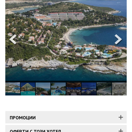
ОЩЕ
ЗА НАС
КОНТАКТИ
ФИРМЕНИ ДОКУМЕНТИ
0700 144 34
Запитване
ПОСЛЕДВАЙТЕ НИ
ПРОМОЦИИ
ОФЕРТИ С ТОЗИ ХОТЕЛ