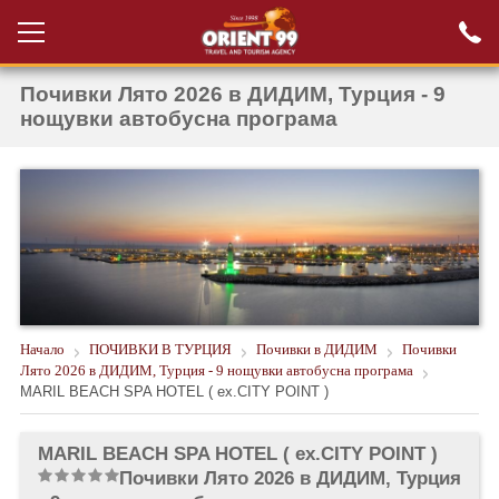
Почивки Лято 2026 в ДИДИМ, Турция - 9
Проверка на
Вход за агенти
резервация
нощувки автобусна програма
РАННИ ЗАПИСВАНИЯ ТУРЦИЯ
НОВА ГОДИНА ТУРЦИЯ
НОВА ГОДИНА
ПОЧИВКИ
КРУИЗИ
Начало
ПОЧИВКИ В ТУРЦИЯ
Почивки в ДИДИМ
Почивки
Лято 2026 в ДИДИМ, Турция - 9 нощувки автобусна програма
ЕКЗОТИКА
MARIL BEACH SPA HOTEL ( ex.CITY POINT )
ЕКСКУРЗИИ
MARIL BEACH SPA HOTEL ( ex.CITY POINT )
Почивки Лято 2026 в ДИДИМ, Турция