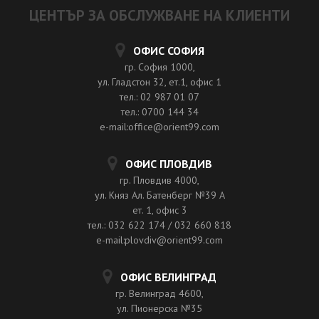
ЦЕНТЪР ЗА ОБСЛУЖВАНЕ НА КЛИЕНТИ
ОФИС СОФИЯ
гр. София 1000,
ул. Гладстон 32, ет.1, офис 1
тел.: 02 987 01 07
тел.: 0700 144 34
e-mail:office@orient99.com
ОФИС ПЛОВДИВ
гр. Пловдив 4000,
ул. Княз Ал. Батенберг №39 A
ет. 1, офис 3
тел.: 032 622 174 / 032 660 818
e-mail:plovdiv@orient99.com
ОФИС ВЕЛИНГРАД
гр. Велинград 4600,
ул. Пионерска №35