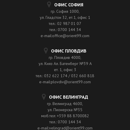
ОФИС СОФИЯ
гр. София 1000,
ул. Гладстон 32, ет.1, офис 1
тел.: 02 987 01 07
тел.: 0700 144 34
e-mail:office@orient99.com
ОФИС ПЛОВДИВ
гр. Пловдив 4000,
ул. Княз Ал. Батенберг №39 A
ет. 1, офис 3
тел.: 032 622 174 / 032 660 818
e-mail:plovdiv@orient99.com
ОФИС ВЕЛИНГРАД
гр. Велинград 4600,
ул. Пионерска №35
моб.тел: +359 88 8700082
тел.: 0700 144 34
e-mail:velingrad@orient99.com