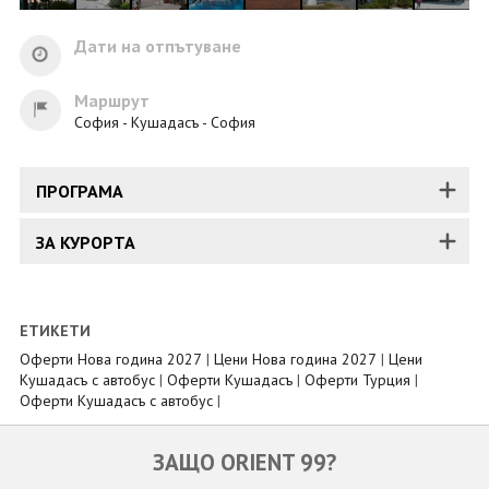
Дати на отпътуване
Маршрут
София - Кушадасъ - София
ПРОГРАМА
ЗА КУРОРТА
ЕТИКЕТИ
Оферти Нова година 2027
|
Цени Нова година 2027
|
Цени
Кушадасъ с автобус
|
Оферти Кушадасъ
|
Оферти Турция
|
Оферти Кушадасъ с автобус
|
ЗАЩО ORIENT 99?