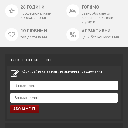
26 ГОДИНИ
ГОЛЯМО
професионализъм
разнообразие от
и доказан опит
качествени хотели
и услуги
10 ЛЮБИМИ
АТРАКТИВНИ
топ дестинации
цени без конкуренция
ЕЛЕКТРОНЕН БЮЛЕТИН
Абонирайте се за нашите актуални предложения