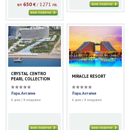
650
1271
виж повече
€
лв.
/
от
виж повече
CRYSTAL CENTRO
MIRACLE RESORT
PEARL COLLECTION
Лара, Анталия
Лара, Анталия
6 дни / 4 нощувки
6 дни / 4 нощувки
виж повече
виж повече