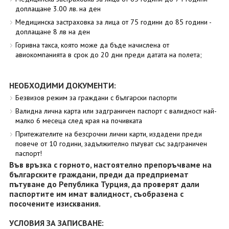
доплащане 3.00 лв. на ден
Медицинска застраховка за лица от 75 години до 85 години -
доплащане 8 лв на ден
Горивна такса, която може да бъде начислена от
авиокомпанията в срок до 20 дни преди датата на полета;
НЕОБХОДИМИ ДОКУМЕНТИ:
Безвизов режим за граждани с български паспорти
Валидна лична карта или задграничен паспорт с валидност най-
малко 6 месеца след края на почивката
Притежателите на безсрочни лични карти, издадени преди
повече от 10 години, задължително пътуват със задграничен
паспорт!
Във връзка с горното, настоятелно препоръчваме на
българските граждани, преди да предприемат
пътуване до Република Турция, да проверят дали
паспортите им имат валидност, съобразена с
посочените изисквания.
УСЛОВИЯ ЗА ЗАПИСВАНЕ: