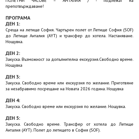
ПОЛЕТНИ ЧАСОВЕ – АНТАЛИЯ / - подлежат на
препотвърждаване!
ПРОГРАМА
ДЕН 1:
Среща на летище София. Чартърен полет от Летище София (SOF)
до Летище Анталия (AYT) и трансфер до хотела. Настаняване.
Нощувка.
ДЕН 2:
Закуска. Възможност за допълнителна екскурзия.Свободно време.
Нощувка
ДЕН 3:
Закуска. Свободно време или екскурзия по желание. Приготвяне
за незабравимо посрещане на Новата 2026 година. Нощувка
ДЕН 4:
Закуска. Свободно време или екскурзия по желание. Нощувка.
ДЕН 5:
Закуска. Свободно време. Трансфер от хотела до Летище
Анталия (AYT). Полет до летището в София (SOF).