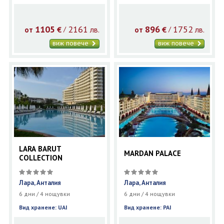
1105
2161
896
1752
€
лв.
€
лв.
/
/
от
от
виж повече
виж повече
LARA BARUT
MARDAN PALACE
COLLECTION
Лара, Анталия
Лара, Анталия
6 дни / 4 нощувки
6 дни / 4 нощувки
Вид хранене: UAI
Вид хранене: PAI