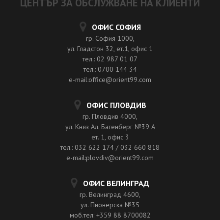
ЦЕНТЪР ЗА ОБСЛУЖВАНЕ НА КЛИЕНТИ
ОФИС СОФИЯ
гр. София 1000,
ул. Гладстон 32, ет.1, офис 1
тел.: 02 987 01 07
тел.: 0700 144 34
e-mail:office@orient99.com
ОФИС ПЛОВДИВ
гр. Пловдив 4000,
ул. Княз Ал. Батенберг №39 A
ет. 1, офис 3
тел.: 032 622 174 / 032 660 818
e-mail:plovdiv@orient99.com
ОФИС ВЕЛИНГРАД
гр. Велинград 4600,
ул. Пионерска №35
моб.тел: +359 88 8700082