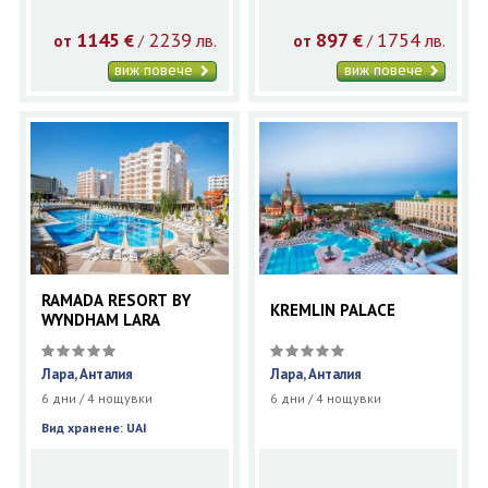
1145
2239
897
1754
€
лв.
€
лв.
/
/
от
от
виж повече
виж повече
RAMADA RESORT BY
KREMLIN PALACE
WYNDHAM LARA
Лара, Анталия
Лара, Анталия
6 дни / 4 нощувки
6 дни / 4 нощувки
Вид хранене: UAI