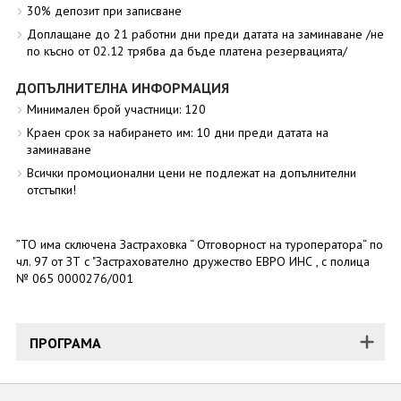
30% депозит при записване
Доплащане до 21 работни дни преди датата на заминаване /не
по късно от 02.12 трябва да бъде платена резервацията/
ДОПЪЛНИТЕЛНА ИНФОРМАЦИЯ
Минимален брой участници: 120
Краен срок за набирането им: 10 дни преди датата на
заминаване
Всички промоционални цени не подлежат на допълнителни
отстъпки!
”ТО има сключена Застраховка “ Отговорност на туроператора“ по
чл. 97 от ЗТ с "Застрахователно дружество ЕВРО ИНС , с полица
№ 065 0000276/001
ПРОГРАМА