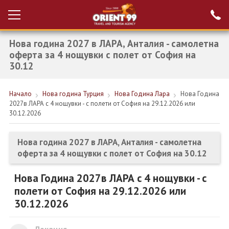
Нова година 2027 в ЛАРА, Анталия - самолетна
Проверка на
Вход за агенти
резервация
оферта за 4 нощувки с полет от София на
30.12
РАННИ ЗАПИСВАНИЯ ТУРЦИЯ
Начало
Нова година Турция
Нова Година Лара
Нова Година
НОВА ГОДИНА ТУРЦИЯ
2027в ЛАРА с 4 нощувки - с полети от София на 29.12.2026 или
30.12.2026
НОВА ГОДИНА
ПОЧИВКИ
Нова година 2027 в ЛАРА, Анталия - самолетна
оферта за 4 нощувки с полет от София на 30.12
КРУИЗИ
Нова Година 2027в ЛАРА с 4 нощувки - с
ЕКЗОТИКА
полети от София на 29.12.2026 или
ЕКСКУРЗИИ
30.12.2026