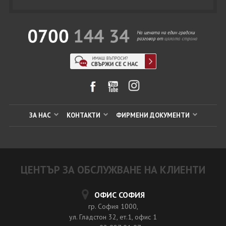
ЗА НАС
КОНТАКТИ
ФИРМЕНИ ДОКУМЕНТИ
ЦЕНТЪР ЗА ОБСЛУЖВАНЕ НА КЛИЕНТИ
ОФИС СОФИЯ
гр. София 1000,
ул. Гладстон 32, ет.1, офис 1