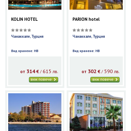
KOLIN HOTEL
PARION hotel
Чанаккале, Турция
Чанаккале, Турция
Вид хранене: HB
Вид хранене: HB
314
615
302
590
€
лв.
€
лв.
/
/
от
от
виж повече
виж повече