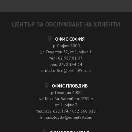
ЦЕНТЪР ЗА ОБСЛУЖВАНЕ НА КЛИЕНТИ
ОФИС СОФИЯ
гр. София 1000,
ул. Гладстон 32, ет.1, офис 1
тел.: 02 987 01 07
тел.: 0700 144 34
e-mail:office@orient99.com
ОФИС ПЛОВДИВ
гр. Пловдив 4000,
ул. Княз Ал. Батенберг №39 A
ет. 1, офис 3
тел.: 032 622 174 / 032 660 818
e-mail:plovdiv@orient99.com