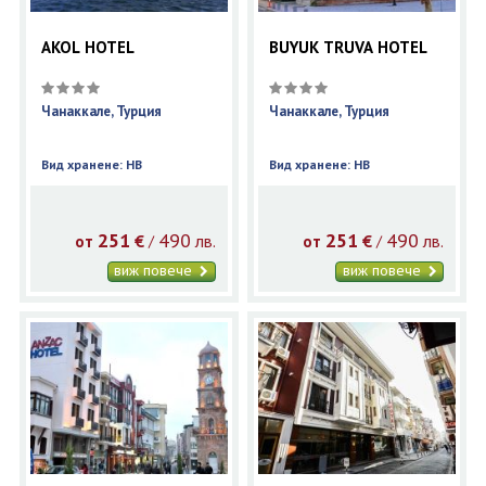
AKOL HOTEL
BUYUK TRUVA HOTEL
Чанаккале, Турция
Чанаккале, Турция
Вид хранене: HB
Вид хранене: HB
251
490
251
490
€
лв.
€
лв.
/
/
от
от
виж повече
виж повече