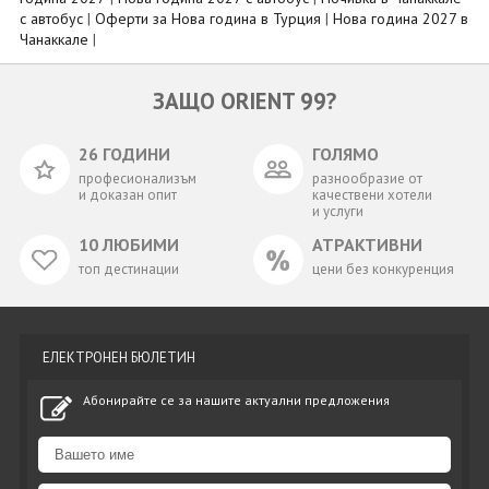
с автобус
|
Оферти за Нова година в Турция
|
Нова година 2027 в
Чанаккале
|
ЗАЩО ORIENT 99?
26 ГОДИНИ
ГОЛЯМО
професионализъм
разнообразие от
и доказан опит
качествени хотели
и услуги
10 ЛЮБИМИ
АТРАКТИВНИ
топ дестинации
цени без конкуренция
ЕЛЕКТРОНЕН БЮЛЕТИН
Абонирайте се за нашите актуални предложения