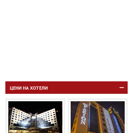
ОЩЕ
ЗА НАС
КОНТАКТИ
ФИРМЕНИ ДОКУМЕНТИ
0700 144 34
Запитване
ПОСЛЕДВАЙТЕ НИ
ЦЕНИ НА ХОТЕЛИ