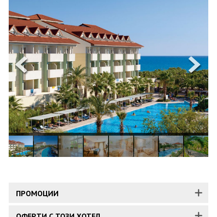
ОЩЕ
ЗА НАС
КОНТАКТИ
ФИРМЕНИ ДОКУМЕНТИ
0700 144 34
Запитване
ПОСЛЕДВАЙТЕ НИ
ПРОМОЦИИ
ОФЕРТИ С ТОЗИ ХОТЕЛ