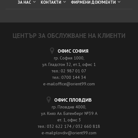
ЗА НАС
КОНТАКТИ
ФИРМЕНИ ДОКУМЕНТИ
ЦЕНТЪР ЗА ОБСЛУЖВАНЕ НА КЛИЕНТИ
ОФИС СОФИЯ
гр. София 1000,
ул. Гладстон 32, ет.1, офис 1
тел.: 02 987 01 07
тел.: 0700 144 34
e-mail:office@orient99.com
ОФИС ПЛОВДИВ
гр. Пловдив 4000,
ул. Княз Ал. Батенберг №39 A
ет. 1, офис 3
тел.: 032 622 174 / 032 660 818
e-mail:plovdiv@orient99.com