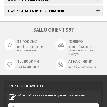
ОФЕРТИ ЗА ТАЗИ ДЕСТИНАЦИЯ
ЗАЩО ORIENT 99?
26 ГОДИНИ
ГОЛЯМО
професионализъм
разнообразие от
и доказан опит
качествени хотели
и услуги
10 ЛЮБИМИ
АТРАКТИВНИ
топ дестинации
цени без конкуренция
ЕЛЕКТРОНЕН БЮЛЕТИН
Абонирайте се за нашите актуални предложения