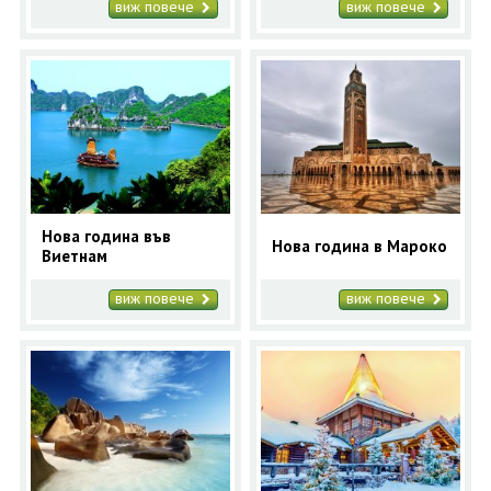
виж повече
виж повече
Нова година във
Нова година в Мароко
Виетнам
виж повече
виж повече