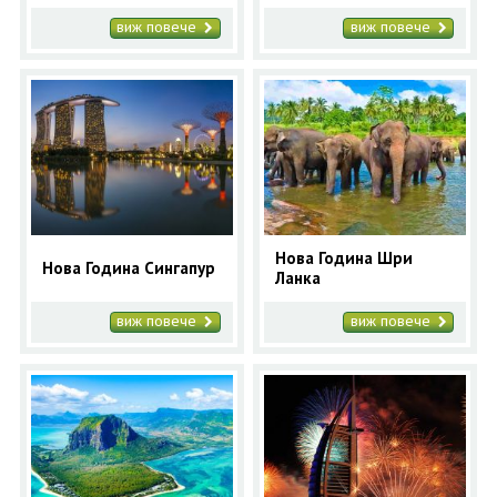
виж повече
виж повече
Нова Година Шри
Нова Година Сингапур
Ланка
виж повече
виж повече