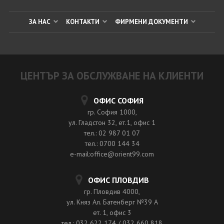
ЗА НАС
КОНТАКТИ
ФИРМЕНИ ДОКУМЕНТИ
ЦЕНТЪР ЗА ОБСЛУЖВАНЕ НА КЛИЕНТИ
ОФИС СОФИЯ
гр. София 1000,
ул. Гладстон 32, ет.1, офис 1
тел.: 02 987 01 07
тел.: 0700 144 34
e-mail:office@orient99.com
ОФИС ПЛОВДИВ
гр. Пловдив 4000,
ул. Княз Ал. Батенберг №39 A
ет. 1, офис 3
тел.: 032 622 174 / 032 660 818