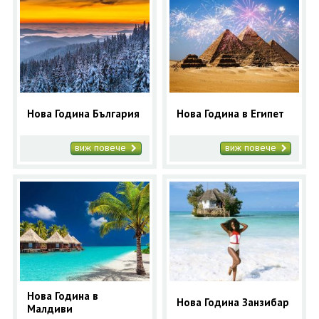
ОЩЕ
ЗА НАС
КОНТАКТИ
ФИРМЕНИ ДОКУМЕНТИ
0700 144 34
Запитване
Нова Година България
Нова Година в Египет
ПОСЛЕДВАЙТЕ НИ
виж повече
виж повече
Нова Година в
Нова Година Занзибар
Малдиви