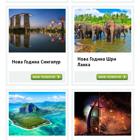
Нова Година Шри
Нова Година Сингапур
Ланка
виж повече
виж повече