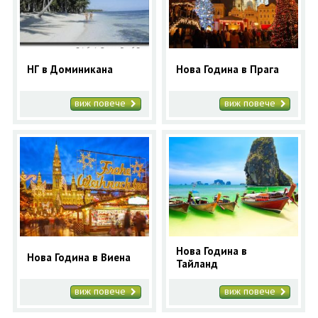
НГ в Доминикана
Нова Година в Прага
виж повече
виж повече
Нова Година в
Нова Година в Виена
Тайланд
виж повече
виж повече