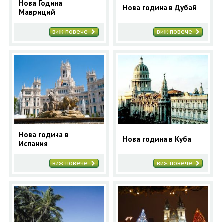
Нова Година
Нова година в Дубай
Мавриций
виж повече
виж повече
Нова година в
Нова година в Куба
Испания
виж повече
виж повече