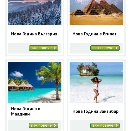
ОЩЕ
ЗА НАС
КОНТАКТИ
ФИРМЕНИ ДОКУМЕНТИ
Нова Година България
Нова Година в Египет
0700 144 34
Запитване
виж повече
виж повече
ПОСЛЕДВАЙТЕ НИ
Нова Година в
Нова Година Занзибар
Малдиви
виж повече
виж повече