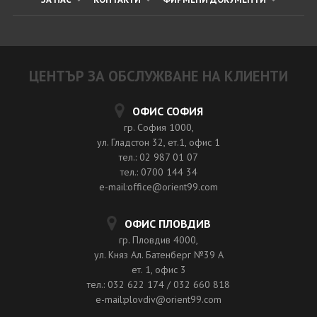
ЦЕНТЪР ЗА ОБСЛУЖВАНЕ НА КЛИЕНТИ
ОФИС СОФИЯ
гр. София 1000,
ул. Гладстон 32, ет.1, офис 1
тел.: 02 987 01 07
тел.: 0700 144 34
e-mail:office@orient99.com
ОФИС ПЛОВДИВ
гр. Пловдив 4000,
ул. Княз Ал. Батенберг №39 A
ет. 1, офис 3
тел.: 032 622 174 / 032 660 818
e-mail:plovdiv@orient99.com