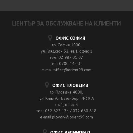
ЦЕНТЪР ЗА ОБСЛУЖВАНЕ НА КЛИЕНТИ
ОФИС СОФИЯ
гр. София 1000,
ул. Гладстон 32, ет.1, офис 1
тел.: 02 987 01 07
тел.: 0700 144 34
e-mail:office@orient99.com
ОФИС ПЛОВДИВ
гр. Пловдив 4000,
ул. Княз Ал. Батенберг №39 A
ет. 1, офис 3
тел.: 032 622 174 / 032 660 818
e-mail:plovdiv@orient99.com
ОФИС ВЕЛИНГРАД