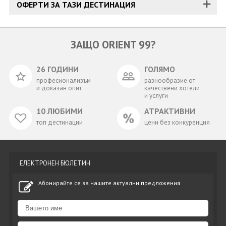
ОФЕРТИ ЗА ТАЗИ ДЕСТИНАЦИЯ
ЗАЩО ORIENT 99?
26 ГОДИНИ
ГОЛЯМО
професионализъм
разнообразие от
и доказан опит
качествени хотели
и услуги
10 ЛЮБИМИ
АТРАКТИВНИ
топ дестинации
цени без конкуренция
ЕЛЕКТРОНЕН БЮЛЕТИН
Абонирайте се за нашите актуални предложения