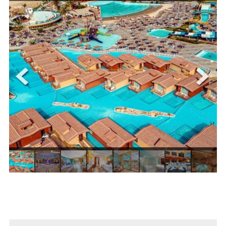
ОЩЕ
ЗА НАС
КОНТАКТИ
ФИРМЕНИ ДОКУМЕНТИ
0700 144 34
Запитване
ПОСЛЕДВАЙТЕ НИ