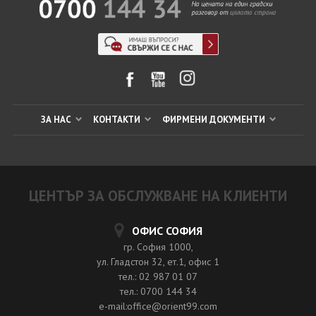
ЗА НАС
КОНТАКТИ
ФИРМЕНИ ДОКУМЕНТИ
ЦЕНТЪР ЗА ОБСЛУЖВАНЕ НА КЛИЕНТИ
ОФИС СОФИЯ
гр. София 1000,
ул. Гладстон 32, ет.1, офис 1
тел.: 02 987 01 07
тел.: 0700 144 34
e-mail:office@orient99.com