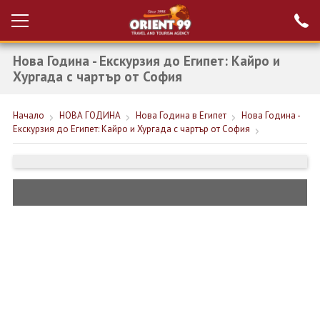
Нова Година - Екскурзия до Египет: Кайро и
Проверка на
Вход за агенти
резервация
Хургада с чартър от София
РАННИ ЗАПИСВАНИЯ ТУРЦИЯ
Начало
НОВА ГОДИНА
Нова Година в Египет
Нова Година -
Екскурзия до Египет: Кайро и Хургада с чартър от София
НОВА ГОДИНА ТУРЦИЯ
НОВА ГОДИНА
ПОЧИВКИ
КРУИЗИ
ЕКЗОТИКА
ЕКСКУРЗИИ