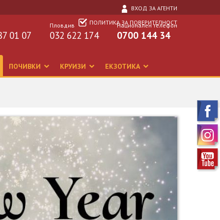
ВХОД ЗА АГЕНТИ
ПОЛИТИКА ЗА ПОВЕРИТЕЛНОСТ
Пловдив
Национален телефон
87 01 07
032 622 174
0700 144 34
ПОЧИВКИ
КРУИЗИ
ЕКЗОТИКА