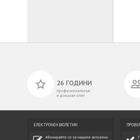
26 ГОДИНИ
професионализъм
и доказан опит
ЕЛЕКТРОНЕН БЮЛЕТИН
ПРОВЕ
Абонирайте се за нашите актуални