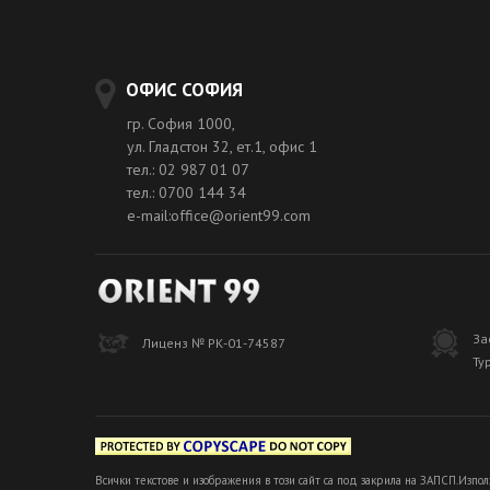
ОФИС СОФИЯ
гр. София 1000,
ул. Гладстон 32, ет.1, офис 1
тел.: 02 987 01 07
тел.: 0700 144 34
e-mail:office@orient99.com
За
Лиценз № РК-01-74587
Ту
Всички текстове и изображения в този сайт са под закрила на ЗАПСП.Изпол