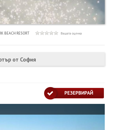
K BEACH RESORT
Вашата оценка
артър от София
РЕЗЕРВИРАЙ