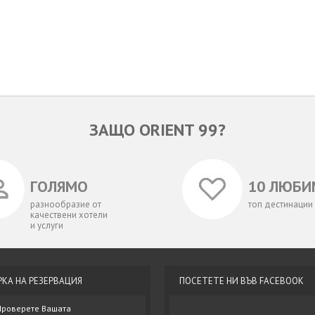
ЗАЩО ORIENT 99?
ГОЛЯМО
10 ЛЮБИ
разнообразие от
топ дестинации
качествени хотели
и услуги
РКА НА РЕЗЕРВАЦИЯ
ПОСЕТЕТЕ НИ ВЪВ FACEBOOK
Проверете Вашата