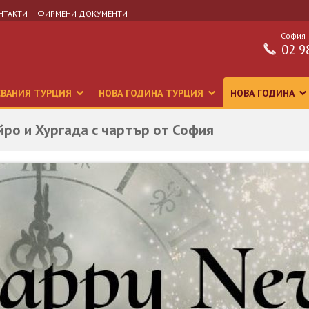
НТАКТИ
ФИРМЕНИ ДОКУМЕНТИ
София
02 9
СВАНИЯ ТУРЦИЯ
НОВА ГОДИНА ТУРЦИЯ
НОВА ГОДИНА
айро и Хургада с чартър от София