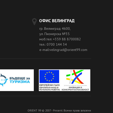
ОФИС ВЕЛИНГРАД
гр. Велинград 4600,
ул. Пионерска №35
моб.тел: +359 88 8700082
тел.: 0700 144 34
e-mail:velingrad@orient99.com
ORIENT 99 © 2007 - Present. Всички права запазени