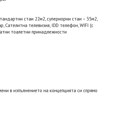
Стандартни стаи 22м2, супериорни стаи – 35м2,
р, Сателитна телевизия, IDD телефон, WIFI (с
платни тоалетни принадлежности
ени в изпълнението на концепцията си спрямо