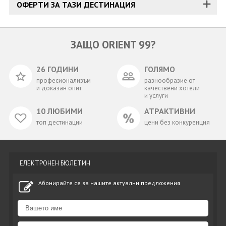
ОФЕРТИ ЗА ТАЗИ ДЕСТИНАЦИЯ
ЗАЩО ORIENT 99?
26 ГОДИНИ
ГОЛЯМО
професионализъм
разнообразие от
и доказан опит
качествени хотели
и услуги
10 ЛЮБИМИ
АТРАКТИВНИ
топ дестинации
цени без конкуренция
ЕЛЕКТРОНЕН БЮЛЕТИН
Абонирайте се за нашите актуални предложения