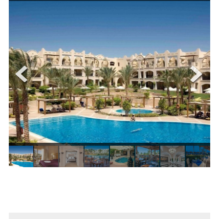
ОЩЕ
ЗА НАС
КОНТАКТИ
ФИРМЕНИ ДОКУМЕНТИ
0700 144 34
Запитване
ПОСЛЕДВАЙТЕ НИ