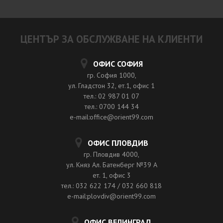
ЦЕНТЪР ЗА ОБСЛУЖВАНЕ НА КЛИЕНТИ
ОФИС СОФИЯ
гр. София 1000,
ул. Гладстон 32, ет.1, офис 1
тел.: 02 987 01 07
тел.: 0700 144 34
e-mail:office@orient99.com
ОФИС ПЛОВДИВ
гр. Пловдив 4000,
ул. Княз Ал. Батенберг №39 A
ет. 1, офис 3
тел.: 032 622 174 / 032 660 818
e-mail:plovdiv@orient99.com
ОФИС ВЕЛИНГРАД