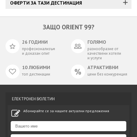
ОФЕРТИ ЗА ТАЗИ ДЕСТИНАЦИЯ
ЗАЩО ORIENT 99?
26 ГОДИНИ
ГОЛЯМО
професионализъм
разнообразие от
и доказан опит
качествени хотели
и услуги
10 ЛЮБИМИ
АТРАКТИВНИ
топ дестинации
цени без конкуренция
ЕЛЕКТРОНЕН БЮЛЕТИН
Абонирайте се за нашите актуални предложения