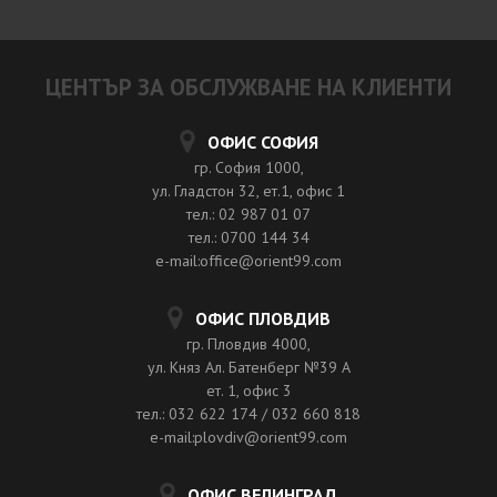
ЦЕНТЪР ЗА ОБСЛУЖВАНЕ НА КЛИЕНТИ
ОФИС СОФИЯ
гр. София 1000,
ул. Гладстон 32, ет.1, офис 1
тел.: 02 987 01 07
тел.: 0700 144 34
e-mail:office@orient99.com
ОФИС ПЛОВДИВ
гр. Пловдив 4000,
ул. Княз Ал. Батенберг №39 A
ет. 1, офис 3
тел.: 032 622 174 / 032 660 818
e-mail:plovdiv@orient99.com
ОФИС ВЕЛИНГРАД