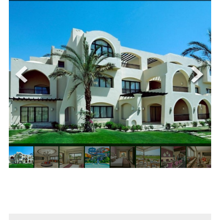
ОЩЕ
ЗА НАС
КОНТАКТИ
ФИРМЕНИ ДОКУМЕНТИ
0700 144 34
Запитване
ПОСЛЕДВАЙТЕ НИ