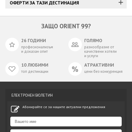
ОФЕРТИ ЗА ТАЗИ ДЕСТИНАЦИЯ
ЗАЩО ORIENT 99?
26 ГОДИНИ
ГОЛЯМО
професионализъм
разнообразие от
и доказан опит
качествени хотели
и услуги
10 ЛЮБИМИ
АТРАКТИВНИ
топ дестинации
цени без конкуренция
ЕЛЕКТРОНЕН БЮЛЕТИН
Абонирайте се за нашите актуални предложения