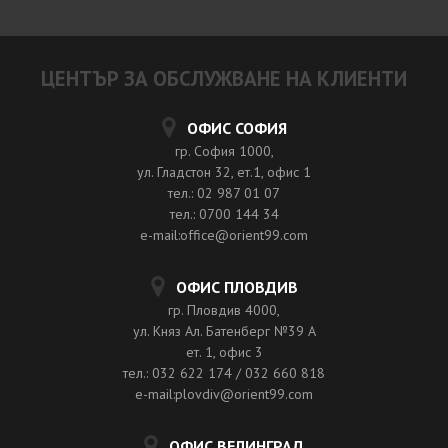
ЦЕНТЪР ЗА ОБСЛУЖВАНЕ НА КЛИЕНТИ
ОФИС СОФИЯ
гр. София 1000,
ул. Гладстон 32, ет.1, офис 1
тел.: 02 987 01 07
тел.: 0700 144 34
e-mail:office@orient99.com
ОФИС ПЛОВДИВ
гр. Пловдив 4000,
ул. Княз Ал. Батенберг №39 A
ет. 1, офис 3
тел.: 032 622 174 / 032 660 818
e-mail:plovdiv@orient99.com
ОФИС ВЕЛИНГРАД