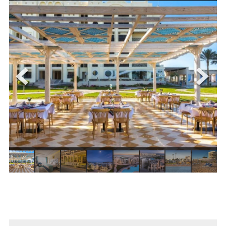
ОЩЕ
ЗА НАС
КОНТАКТИ
ФИРМЕНИ ДОКУМЕНТИ
0700 144 34
Запитване
ПОСЛЕДВАЙТЕ НИ