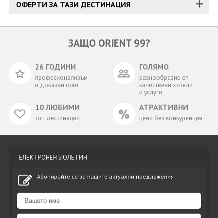
ОФЕРТИ ЗА ТАЗИ ДЕСТИНАЦИЯ
ЗАЩО ORIENT 99?
26 ГОДИНИ
ГОЛЯМО
професионализъм
разнообразие от
и доказан опит
качествени хотели
и услуги
10 ЛЮБИМИ
АТРАКТИВНИ
топ дестинации
цени без конкуренция
ЕЛЕКТРОНЕН БЮЛЕТИН
Абонирайте се за нашите актуални предложения