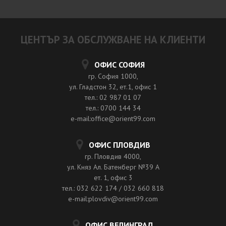
ЦЕНТЪР ЗА ОБСЛУЖВАНЕ НА КЛИЕНТИ
ОФИС СОФИЯ
гр. София 1000,
ул. Гладстон 32, ет.1, офис 1
тел.: 02 987 01 07
тел.: 0700 144 34
e-mail:office@orient99.com
ОФИС ПЛОВДИВ
гр. Пловдив 4000,
ул. Княз Ал. Батенберг №39 A
ет. 1, офис 3
тел.: 032 622 174 / 032 660 818
e-mail:plovdiv@orient99.com
ОФИС ВЕЛИНГРАД