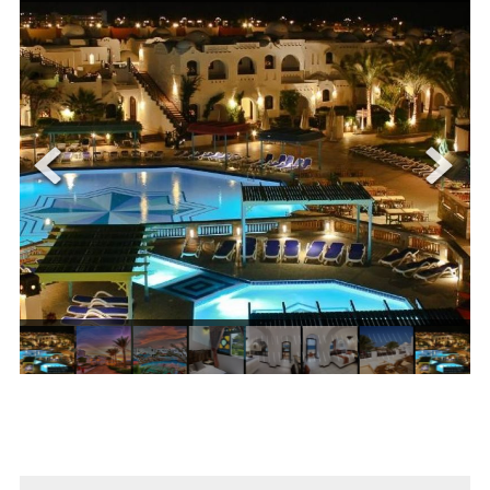
ОЩЕ
ЗА НАС
КОНТАКТИ
ФИРМЕНИ ДОКУМЕНТИ
0700 144 34
Запитване
ПОСЛЕДВАЙТЕ НИ