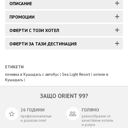
ОПИСАНИЕ
ПРОМОЦИИ
ОФЕРТИ С ТОЗИ ХОТЕЛ
ОФЕРТИ ЗА ТАЗИ ДЕСТИНАЦИЯ
ЕТИКЕТИ
почивка в Кушадасъ с автобус
|
Sea Light Resort
|
хотели в
Кушадасъ
|
ЗАЩО ORIENT 99?
26 ГОДИНИ
ГОЛЯМО
професионализъм
разнообразие от
и доказан опит
качествени хотели
и услуги