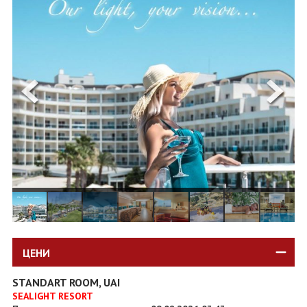
ОЩЕ
ЗА НАС
КОНТАКТИ
ФИРМЕНИ ДОКУМЕНТИ
0700 144 34
Запитване
ПОСЛЕДВАЙТЕ НИ
ЦЕНИ
STANDART ROOM, UAI
SEALIGHT RESORT