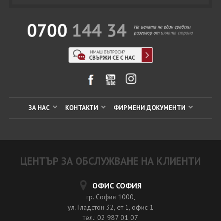
ЗА НАС
КОНТАКТИ
ФИРМЕНИ ДОКУМЕНТИ
ЦЕНТЪР ЗА ОБСЛУЖВАНЕ НА КЛИЕНТИ
ОФИС СОФИЯ
гр. София 1000,
ул. Гладстон 32, ет.1, офис 1
тел.: 02 987 01 07