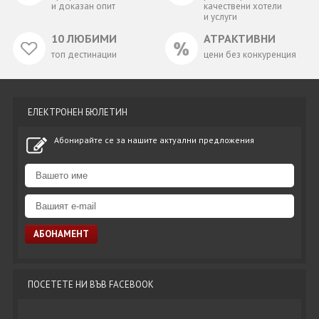
и доказан опит
качествени хотели
и услуги
10 ЛЮБИМИ
АТРАКТИВНИ
топ дестинации
цени без конкуренция
ЕЛЕКТРОНЕН БЮЛЕТИН
Абонирайте се за нашите актуални предложения
ПОСЕТЕТЕ НИ ВЪВ FACEBOOK