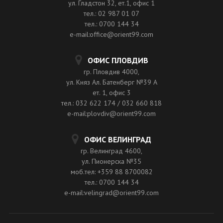
ул. Гладстон 32, ет.1, офис 1
тел.: 02 987 01 07
тел.: 0700 144 34
e-mail:office@orient99.com
ОФИС ПЛОВДИВ
гр. Пловдив 4000,
ул. Княз Ал. Батенберг №39 A
ет. 1, офис 3
тел.: 032 622 174 / 032 660 818
e-mail:plovdiv@orient99.com
ОФИС ВЕЛИНГРАД
гр. Велинград 4600,
ул. Пионерска №35
моб.тел: +359 88 8700082
тел.: 0700 144 34
e-mail:velingrad@orient99.com