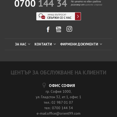
ЗА НАС
КОНТАКТИ
ФИРМЕНИ ДОКУМЕНТИ
ЦЕНТЪР ЗА ОБСЛУЖВАНЕ НА КЛИЕНТИ
ОФИС СОФИЯ
гр. София 1000,
ул. Гладстон 32, ет.1, офис 1
тел.: 02 987 01 07
тел.: 0700 144 34
e-mail:office@orient99.com