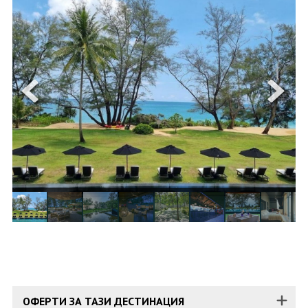
ОЩЕ
ЗА НАС
КОНТАКТИ
ФИРМЕНИ ДОКУМЕНТИ
0700 144 34
Запитване
ПОСЛЕДВАЙТЕ НИ
ОФЕРТИ ЗА ТАЗИ ДЕСТИНАЦИЯ