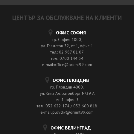
ЦЕНТЪР ЗА ОБСЛУЖВАНЕ НА КЛИЕНТИ
ОФИС СОФИЯ
гр. София 1000,
ул. Гладстон 32, ет.1, офис 1
тел.: 02 987 01 07
тел.: 0700 144 34
e-mail:office@orient99.com
ОФИС ПЛОВДИВ
гр. Пловдив 4000,
ул. Княз Ал. Батенберг №39 A
ет. 1, офис 3
тел.: 032 622 174 / 032 660 818
e-mail:plovdiv@orient99.com
ОФИС ВЕЛИНГРАД