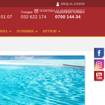
ВХОД ЗА АГЕНТИ
ПОЛИТИКА ЗА ПОВЕРИТЕЛНОСТ
Пловдив
Национален телефон
 01 07
032 622 174
0700 144 34
ДИНА
ПОЧИВКИ
КРУИЗИ