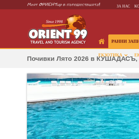
ЗА НАС
К
РАННИ ЗАП
ЕКЗОТИКА
Е
Почивки Лято 2026 в КУШАДАСЪ, 