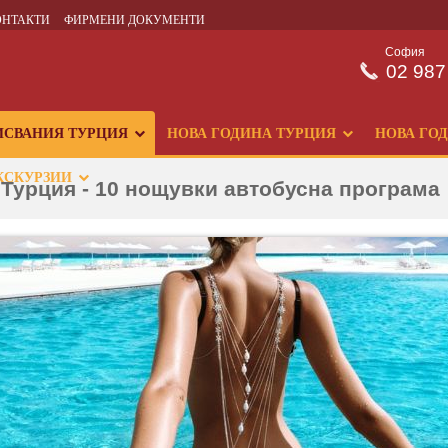
ОНТАКТИ
ФИРМЕНИ ДОКУМЕНТИ
София
02 987
ИСВАНИЯ ТУРЦИЯ
НОВА ГОДИНА ТУРЦИЯ
НОВА ГО
КСКУРЗИИ
Турция - 10 нощувки автобусна програма