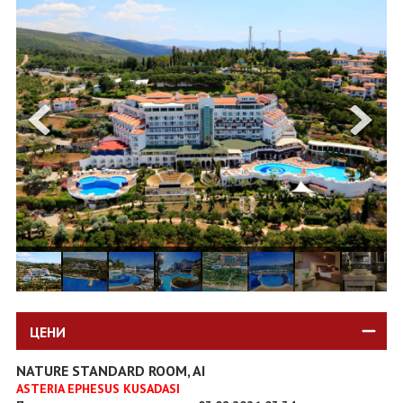
ОЩЕ
ЗА НАС
КОНТАКТИ
ФИРМЕНИ ДОКУМЕНТИ
0700 144 34
Запитване
ПОСЛЕДВАЙТЕ НИ
ЦЕНИ
NATURE STANDARD ROOM, AI
ASTERIA EPHESUS KUSADASI