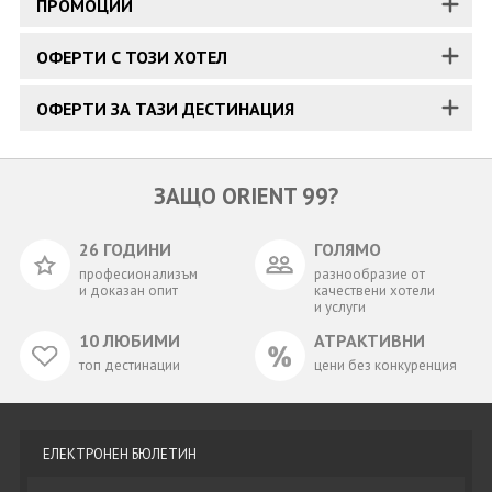
ПРОМОЦИИ
ОФЕРТИ С ТОЗИ ХОТЕЛ
ОФЕРТИ ЗА ТАЗИ ДЕСТИНАЦИЯ
ЗАЩО ORIENT 99?
26 ГОДИНИ
ГОЛЯМО
професионализъм
разнообразие от
и доказан опит
качествени хотели
и услуги
10 ЛЮБИМИ
АТРАКТИВНИ
топ дестинации
цени без конкуренция
ЕЛЕКТРОНЕН БЮЛЕТИН