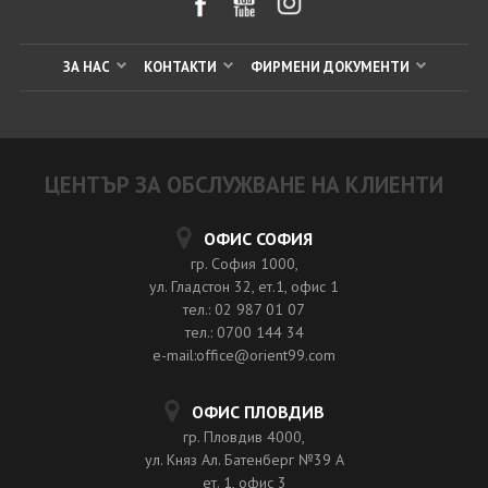
ЗА НАС
КОНТАКТИ
ФИРМЕНИ ДОКУМЕНТИ
ЦЕНТЪР ЗА ОБСЛУЖВАНЕ НА КЛИЕНТИ
ОФИС СОФИЯ
гр. София 1000,
ул. Гладстон 32, ет.1, офис 1
тел.: 02 987 01 07
тел.: 0700 144 34
e-mail:office@orient99.com
ОФИС ПЛОВДИВ
гр. Пловдив 4000,
ул. Княз Ал. Батенберг №39 A
ет. 1, офис 3